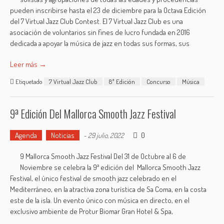
pueden inscribirse hasta el 23 de diciembre para la Octava Edición
del 7 Virtual Jazz Club Contest. El 7 Virtual Jazz Club es una
asociación de voluntarios sin fines de lucro fundada en 2016
dedicada a apoyar la música de jazz en todas sus formas, sus
Leer más →
Etiquetado
7 Virtual Jazz Club
8ª Edición
Concurso
Música
9ª Edición Del Mallorca Smooth Jazz Festival
Agenda
Noticias
0
-
29 julio, 2022
9 Mallorca Smooth Jazz Festival Del 31 de Octubre al 6 de
Noviembre se celebra la 9ª edición del Mallorca Smooth Jazz
Festival, el único festival de smooth jazz celebrado en el
Mediterráneo, en la atractiva zona turística de Sa Coma, en la costa
este de la isla. Un evento único con música en directo, en el
exclusivo ambiente de Protur Biomar Gran Hotel & Spa,