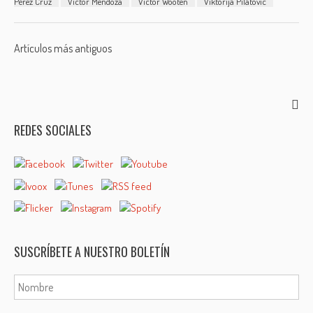
Pérez Cruz
Victor Mendoza
Victor Wooten
Viktorija Pilatovic
Posts
Artículos más antiguos
navigation
REDES SOCIALES
SUSCRÍBETE A NUESTRO BOLETÍN