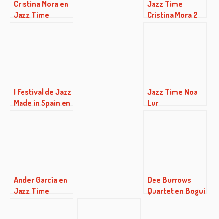
Cristina Mora en
Jazz Time
Jazz Time
Cristina Mora 2
(15/12/2016)
I Festival de Jazz
Jazz Time Noa
Made in Spain en
Lur
Torrelodones
(10/06/2014)
Ander García en
Dee Burrows
Jazz Time
Quartet en Bogui
Jazz