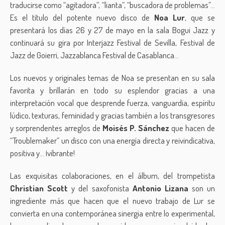
traducirse como “agitadora”, “lianta”, “buscadora de problemas”…
Es el título del potente nuevo disco de
Noa Lur
, que se
presentará los días 26 y 27 de mayo en la sala Bogui Jazz y
continuará su gira por Interjazz Festival de Sevilla, Festival de
Jazz de Goierri, Jazzablanca Festival de Casablanca…
Los nuevos y originales temas de Noa se presentan en su sala
favorita y brillarán en todo su esplendor gracias a una
interpretación vocal que desprende fuerza, vanguardia, espíritu
lúdico, texturas, feminidad y gracias también a los transgresores
y sorprendentes arreglos de
Moisés P. Sánchez
que hacen de
“Troublemaker” un disco con una energía directa y reivindicativa,
positiva y… ¡vibrante!
Las exquisitas colaboraciones, en el álbum, del trompetista
Christian Scott
y del saxofonista
Antonio Lizana
son un
ingrediente más que hacen que el nuevo trabajo de Lur se
convierta en una contemporánea sinergia entre lo experimental,