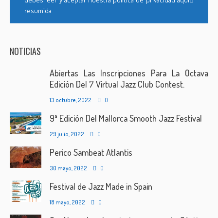
resumida
NOTICIAS
Abiertas Las Inscripciones Para La Octava
Edición Del 7 Virtual Jazz Club Contest.
13 octubre, 2022
0
9ª Edición Del Mallorca Smooth Jazz Festival
29 julio, 2022
0
Perico Sambeat Atlantis
30 mayo, 2022
0
Festival de Jazz Made in Spain
18 mayo, 2022
0