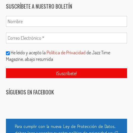
SUSCRÍBETE A NUESTRO BOLETÍN
He leído y acepto la
Política de Privacidad
de Jazz Time
Magazine, abajo resumida
SÍGUENOS EN FACEBOOK
Para cumplir con la nueva Ley de Protección de Datos,
debes leer y aceptar nuestra política de privacidad aquí