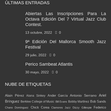
ÚLTIMAS ENTRADAS
Abiertas Las Inscripciones Para La
Octava Edición Del 7 Virtual Jazz Club
Contest.
13 octubre, 2022
0
9ª Edición Del Mallorca Smooth Jazz
Festival
29 julio, 2022
0
Perico Sambeat Atlantis
30 mayo, 2022
0
NUBE DE ETIQUETAS
Alain Pérez
Antonio Serrano
Ariel
Ander García
Alana Sinkey
Brínguez
Bob Sands
Berklee College of Music
Bobby Martínez
Bill Evans
Chick Corea
Federico
Chano Domínguez
Clamores Jazz
Dizzy Gillespie