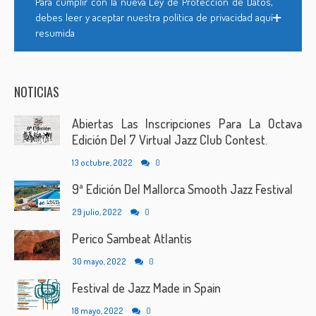
Para cumplir con la nueva Ley de Protección de Datos,
debes leer y aceptar nuestra política de privacidad aquí
resumida
NOTICIAS
Abiertas Las Inscripciones Para La Octava
Edición Del 7 Virtual Jazz Club Contest.
13 octubre, 2022
0
9ª Edición Del Mallorca Smooth Jazz Festival
29 julio, 2022
0
Perico Sambeat Atlantis
30 mayo, 2022
0
Festival de Jazz Made in Spain
18 mayo, 2022
0