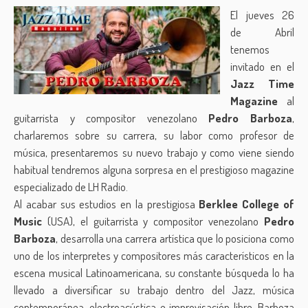
El jueves 26
de Abril
tenemos
invitado en el
Jazz Time
Magazine
al
guitarrista y compositor venezolano
Pedro Barboza
,
charlaremos sobre su carrera, su labor como profesor de
música, presentaremos su nuevo trabajo y como viene siendo
habitual tendremos alguna sorpresa en el prestigioso magazine
especializado de LH Radio.
Al acabar sus estudios en la prestigiosa
Berklee College of
Music
(USA), el guitarrista y compositor venezolano
Pedro
Barboza
, desarrolla una carrera artística que lo posiciona como
uno de los interpretes y compositores más característicos en la
escena musical Latinoamericana, su constante búsqueda lo ha
llevado a diversificar su trabajo dentro del Jazz, música
contemporánea, electroacústica e improvisación libre, Barboza