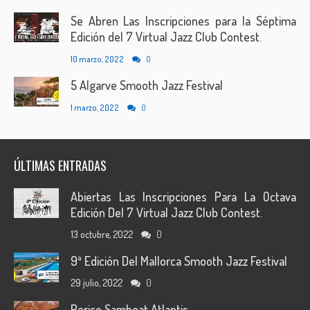
Se Abren Las Inscripciones para la Séptima
Edición del 7 Virtual Jazz Club Contest.
10 marzo, 2022
0
5 Algarve Smooth Jazz Festival
1 marzo, 2022
0
ÚLTIMAS ENTRADAS
Abiertas Las Inscripciones Para La Octava
Edición Del 7 Virtual Jazz Club Contest.
13 octubre, 2022
0
9ª Edición Del Mallorca Smooth Jazz Festival
29 julio, 2022
0
Perico Sambeat Atlantis