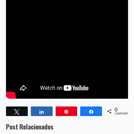
0
Twittear
Compartir
Pin
Compartir
COMPARTIR
Post Relacionados