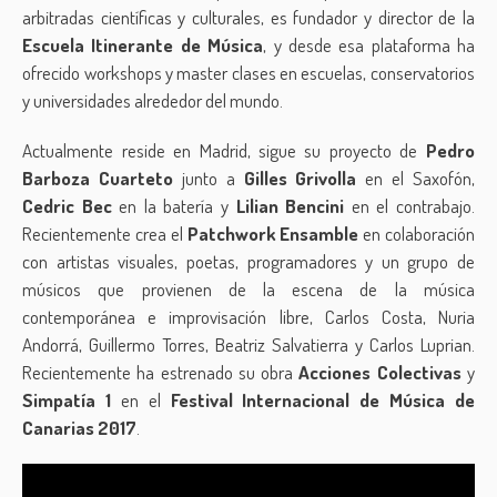
arbitradas científicas y culturales, es fundador y director de la
Escuela Itinerante de Música
, y desde esa plataforma ha
ofrecido workshops y master clases en escuelas, conservatorios
y universidades alrededor del mundo.
Actualmente reside en Madrid, sigue su proyecto de
Pedro
Barboza Cuarteto
junto a
Gilles Grivolla
en el Saxofón,
Cedric Bec
en la batería y
Lilian Bencini
en el contrabajo.
Recientemente crea el
Patchwork Ensamble
en colaboración
con artistas visuales, poetas, programadores y un grupo de
músicos que provienen de la escena de la música
contemporánea e improvisación libre, Carlos Costa, Nuria
Andorrá, Guillermo Torres, Beatriz Salvatierra y Carlos Luprian.
Recientemente ha estrenado su obra
Acciones Colectivas
y
Simpatía 1
en el
Festival Internacional de Música de
Canarias
2017
.