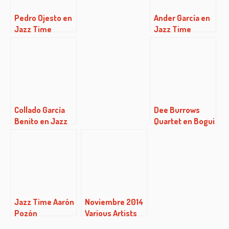
Pedro Ojesto en
Ander García en
Jazz Time
Jazz Time
Magazine
Collado García
Dee Burrows
Benito en Jazz
Quartet en Bogui
Time
Jazz
Jazz Time Aarón
Noviembre 2014
Pozón
Various Artists
(06/04/2017)
This Is Youkali