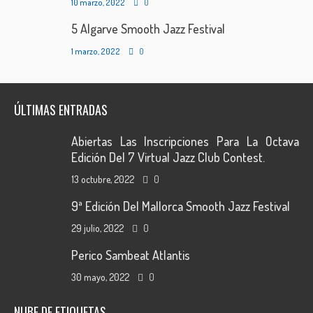
10 marzo, 2022
0
5 Algarve Smooth Jazz Festival
1 marzo, 2022
0
ÚLTIMAS ENTRADAS
Abiertas Las Inscripciones Para La Octava
Edición Del 7 Virtual Jazz Club Contest.
13 octubre, 2022
0
9ª Edición Del Mallorca Smooth Jazz Festival
29 julio, 2022
0
Perico Sambeat Atlantis
30 mayo, 2022
0
NUBE DE ETIQUETAS