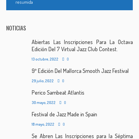
resumida
NOTICIAS
Abiertas Las Inscripciones Para La Octava
Edición Del 7 Virtual Jazz Club Contest.
13 octubre, 2022
0
9ª Edición Del Mallorca Smooth Jazz Festival
29 julio, 2022
0
Perico Sambeat Atlantis
30 mayo, 2022
0
Festival de Jazz Made in Spain
18 mayo, 2022
0
Se Abren Las Inscripciones para la Séptima