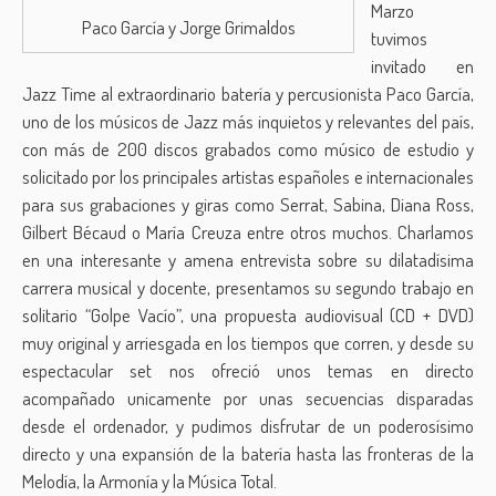
Marzo
Paco García y Jorge Grimaldos
tuvimos
invitado en
Jazz Time al extraordinario batería y percusionista Paco García,
uno de los músicos de Jazz más inquietos y relevantes del país,
con más de 200 discos grabados como músico de estudio y
solicitado por los principales artistas españoles e internacionales
para sus grabaciones y giras como Serrat, Sabina, Diana Ross,
Gilbert Bécaud o María Creuza entre otros muchos. Charlamos
en una interesante y amena entrevista sobre su dilatadísima
carrera musical y docente, presentamos su segundo trabajo en
solitario “Golpe Vacío”, una propuesta audiovisual (CD + DVD)
muy original y arriesgada en los tiempos que corren, y desde su
espectacular set nos ofreció unos temas en directo
acompañado unicamente por unas secuencias disparadas
desde el ordenador, y pudimos disfrutar de un poderosísimo
directo y una expansión de la batería hasta las fronteras de la
Melodía, la Armonía y la Música Total.