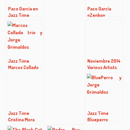
Paco García en
Paco García
Jazz Time
«Zenko»
Jazz Time
Noviembre 2014
Marcos Collado
Various Artists
(02/02/2014)
This Is Youkali
Music
Jazz Time
Jazz Time
Cristina Mora
Blueperro
(07/04/2015)
(25/02/2014)