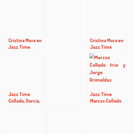
Espejos»
Cristina Mora en
Cristina Mora en
Jazz Time
Jazz Time
Jazz Time
Jazz Time
Collado, García,
Marcos Collado
Benito
(02/02/2014)
(03/03/2016)