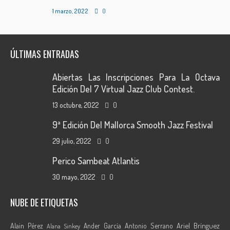
1 marzo, 2022
0
ÚLTIMAS ENTRADAS
Abiertas Las Inscripciones Para La Octava
Edición Del 7 Virtual Jazz Club Contest.
13 octubre, 2022
0
9ª Edición Del Mallorca Smooth Jazz Festival
29 julio, 2022
0
Perico Sambeat Atlantis
30 mayo, 2022
0
NUBE DE ETIQUETAS
Ariel Brínguez
Alain Pérez
Ander García
Antonio Serrano
Alana Sinkey