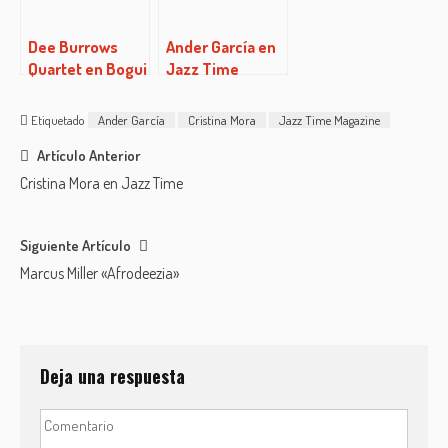
Dee Burrows
Ander García en
Quartet en Bogui
Jazz Time
Jazz
Etiquetado
Ander García
Cristina Mora
Jazz Time Magazine
Post
Artículo Anterior
Cristina Mora en Jazz Time
navigation
Siguiente Artículo
Marcus Miller «Afrodeezia»
Deja una respuesta