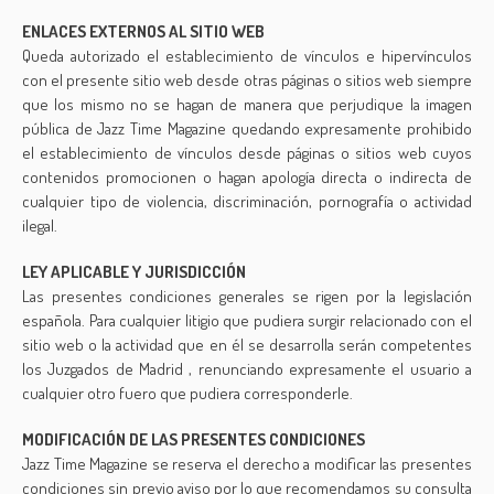
ENLACES EXTERNOS AL SITIO WEB
Queda autorizado el establecimiento de vínculos e hipervínculos
con el presente sitio web desde otras páginas o sitios web siempre
que los mismo no se hagan de manera que perjudique la imagen
pública de Jazz Time Magazine quedando expresamente prohibido
el establecimiento de vínculos desde páginas o sitios web cuyos
contenidos promocionen o hagan apología directa o indirecta de
cualquier tipo de violencia, discriminación, pornografía o actividad
ilegal.
LEY APLICABLE Y JURISDICCIÓN
Las presentes condiciones generales se rigen por la legislación
española. Para cualquier litigio que pudiera surgir relacionado con el
sitio web o la actividad que en él se desarrolla serán competentes
los Juzgados de Madrid , renunciando expresamente el usuario a
cualquier otro fuero que pudiera corresponderle.
MODIFICACIÓN DE LAS PRESENTES CONDICIONES
Jazz Time Magazine se reserva el derecho a modificar las presentes
condiciones sin previo aviso por lo que recomendamos su consulta