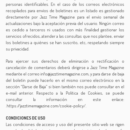
personas identificables. En el caso de los correos electrónicos
recopilados para envíos de boletines es un listado es gestionado
directamente por Jazz Time Magazine para el envío semanal de
actualizaciones bajo la aceptación previa del usuario. Ningún correo
es cedido a terceros ni usados con más finalidad gestionar los
servicios ofrecidos, atender a las consultas que nos plantee, enviar
los boletines a quiénes se han suscrito, etc, respetando siempre
su privacidad.
Para ejercer sus derechos de eliminación o rectificación o
cancelación de comentarios deberá dirigirse a Jazz Time Magazine
mediante el correo info@jazztimemagazine.com, y para darse de baja
del boletín puede hacerlo en el mismo correo electrónico en la
sección “Darse de Baja” si bien también nos puede consultar en el
e-mail anterior. Respecto a la Política de Cookies, se puede
consultar la información en este enlace:
.https://jazztimemagazine.com/cookie-policy/.
CONDICIONES DE USO
Las condiciones de acceso y uso del presente sitio web se rigen