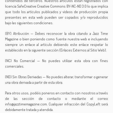
contenidos de terceros. Nuestros artículos están registrados con
licencia SafeCreative Creative Commons BY-NC-ND 3.0 lo que implica
que todo los artículos publicados y vídeos de producción propia
presentes en esta web pueden ser copiados y/o reproducidos
bajo las siguientes condiciones.
(BY) Atribución — Debes reconocer la obra citando a Jazz Time
Magazine o bien poniendo como fuente nuestra web e incluyendo
siempre un enlace al artículo debiendo este enlace respetar lo
establecido en la siguiente sección (Enlaces Externos al Sitio Web).
(NC) No Comercial — No puedes utilizar esta obra con fines
comerciales.
(ND) Sin Obras Derivadas — No puedes alterar, transformar o generar
una obra derivada a partir de esta obra.
Para otros usos, podéis poneros en contacto con nosotros a través
de las sección de contacto o mediante el correo
info@jazztimemagazine.com. Cualquier infracción del CopyLeft será
debidamente tratada y atendida.