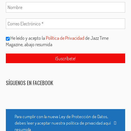
He leído y acepto la
Política de Privacidad
de Jazz Time
Magazine, abajo resumida
SÍGUENOS EN FACEBOOK
Para cumplir con la nueva Ley de Protección de Datos,
debes leer y aceptar nuestra política de privacidad aquí
resumida