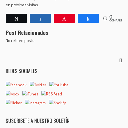
en próximas visitas.
0
Twittear
Compartir
Pin
Compartir
COMPARTIR
Post Relacionados
No related posts.
REDES SOCIALES
SUSCRÍBETE A NUESTRO BOLETÍN