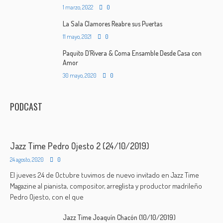
1 marzo, 2022
0
La Sala Clamores Reabre sus Puertas
11 mayo, 2021
0
Paquito D’Rivera & Coma Ensamble Desde Casa con
Amor
30 mayo, 2020
0
PODCAST
Jazz Time Pedro Ojesto 2 (24/10/2019)
24 agosto, 2020
0
El jueves 24 de Octubre tuvimos de nuevo invitado en Jazz Time
Magazine al pianista, compositor, arreglista y productor madrileño
Pedro Ojesto, con el que
Jazz Time Joaquín Chacón (10/10/2019)