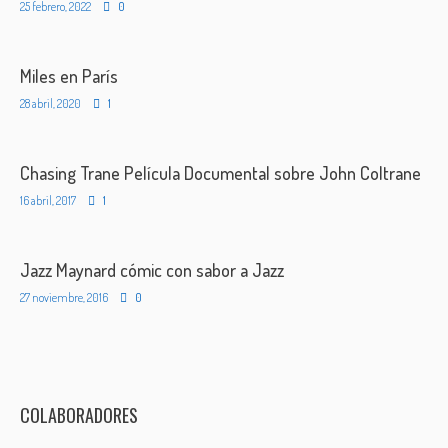
25 febrero, 2022
0
Miles en París
28 abril, 2020
1
Chasing Trane Película Documental sobre John Coltrane
16 abril, 2017
1
Jazz Maynard cómic con sabor a Jazz
27 noviembre, 2016
0
COLABORADORES