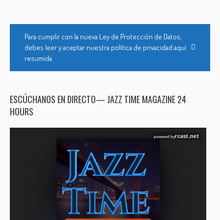
Para cumplir con la nueva Ley de Protección de Datos,
debes leer y aceptar nuestra política de privacidad aquí
resumida
ESCÚCHANOS EN DIRECTO— JAZZ TIME MAGAZINE 24
HOURS