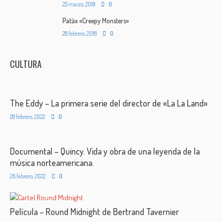
25 marzo, 2018
0
Patáx «Creepy Monsters»
28 febrero, 2018
0
CULTURA
The Eddy – La primera serie del director de «La La Land»
28 febrero, 2022
0
Documental – Quincy. Vida y obra de una leyenda de la
música norteamericana.
26 febrero, 2022
0
Película – Round Midnight de Bertrand Tavernier