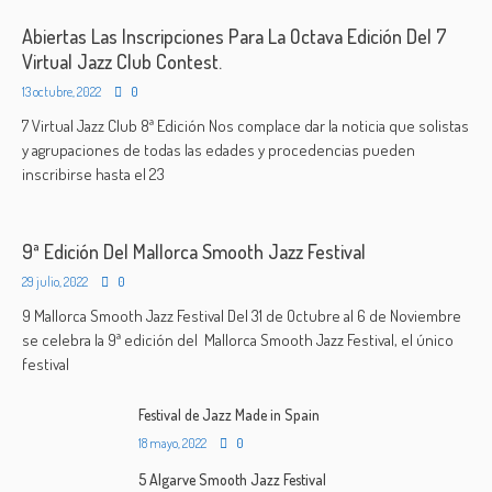
Abiertas Las Inscripciones Para La Octava Edición Del 7
Virtual Jazz Club Contest.
13 octubre, 2022
0
7 Virtual Jazz Club 8ª Edición Nos complace dar la noticia que solistas
y agrupaciones de todas las edades y procedencias pueden
inscribirse hasta el 23
9ª Edición Del Mallorca Smooth Jazz Festival
29 julio, 2022
0
9 Mallorca Smooth Jazz Festival Del 31 de Octubre al 6 de Noviembre
se celebra la 9ª edición del Mallorca Smooth Jazz Festival, el único
festival
Festival de Jazz Made in Spain
18 mayo, 2022
0
5 Algarve Smooth Jazz Festival