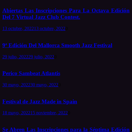
Abiertas Las Inscripciones Para La Octava Edición
Del 7 Virtual Jazz Club Contest.
13 octubre, 2022
13 octubre, 2022
0
9ª Edición Del Mallorca Smooth Jazz Festival
29 julio, 2022
29 julio, 2022
0
Perico Sambeat Atlantis
30 mayo, 2022
30 mayo, 2022
0
Festival de Jazz Made in Spain
18 mayo, 2022
15 noviembre, 2022
0
Se Abren Las Inscripciones para la Séptima Edición