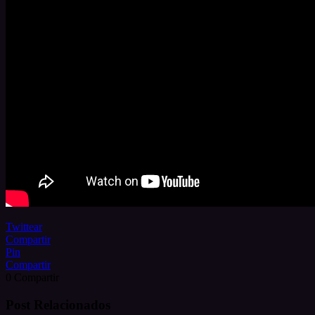
Twittear
Compartir
Pin
Compartir
0
Compartir
Post Relacionados