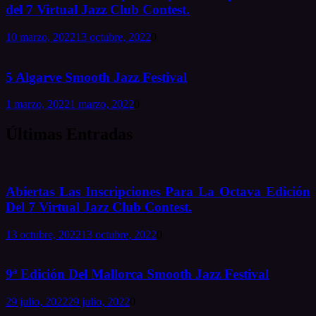
del 7 Virtual Jazz Club Contest.
10 marzo, 2022
13 octubre, 2022
0
5 Algarve Smooth Jazz Festival
1 marzo, 2022
1 marzo, 2022
0
Últimas Entradas
Abiertas Las Inscripciones Para La Octava Edición
Del 7 Virtual Jazz Club Contest.
13 octubre, 2022
13 octubre, 2022
0
9ª Edición Del Mallorca Smooth Jazz Festival
29 julio, 2022
29 julio, 2022
0