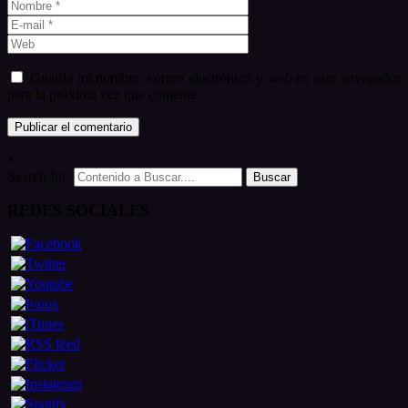
Guarda mi nombre, correo electrónico y web en este navegador
para la próxima vez que comente.
×
Search for:
REDES SOCIALES