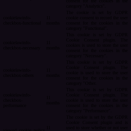
consent for the cookies in the
category "Analytics".
The cookie is set by GDPR
cookielawinfo-
11
cookie consent to record the user
checkbox-functional
months
consent for the cookies in the
category "Functional".
This cookie is set by GDPR
Cookie Consent plugin. The
cookielawinfo-
11
cookies is used to store the user
checkbox-necessary
months
consent for the cookies in the
category "Necessary".
This cookie is set by GDPR
Cookie Consent plugin. The
cookielawinfo-
11
cookie is used to store the user
checkbox-others
months
consent for the cookies in the
category "Other.
This cookie is set by GDPR
cookielawinfo-
Cookie Consent plugin. The
11
checkbox-
cookie is used to store the user
months
performance
consent for the cookies in the
category "Performance".
The cookie is set by the GDPR
Cookie Consent plugin and is
11
used to store whether or not user
viewed_cookie_policy