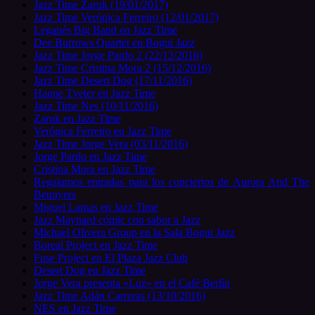
Jazz Time Zaruk (19/01/2017)
Jazz Time Verónica Ferreiro (12/01/2017)
Leganés Big Band en Jazz Time
Dee Burrows Quartet en Bogui Jazz
Jazz Time Jorge Pardo 2 (22/12/2016)
Jazz Time Cristina Mora 2 (15/12/2016)
Jazz Time Desert Dog (17/11/2016)
Hanne Tveter en Jazz Time
Jazz Time Nes (10/11/2016)
Zaruk en Jazz Time
Verónica Ferreiro en Jazz Time
Jazz Time Jorge Vera (03/11/2016)
Jorge Pardo en Jazz Time
Cristina Mora en Jazz Time
Regalamos entradas para los conciertos de Aurora And The
Betrayers
Miguel Lamas en Jazz Time
Jazz Maynard cómic con sabor a Jazz
Michael Olivera Group en la Sala Bogui Jazz
Boreal Project en Jazz Time
Fuse Project en El Plaza Jazz Club
Desert Dog en Jazz Time
Jorge Vera presenta «Luz» en el Café Berlín
Jazz Time Adán Carreras (13/10/2016)
NES en Jazz Time