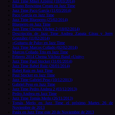
Jazz Time Mikel Azpiroz (18/03/2014)
Elkano Browning Cream en Jazz Time
Jazz Time Paco García (11/03/2014)
Paco García en Jazz Time
Jazz Time Blueperro (25/02/2014)
Blueperro en Jazz Time
Jazz Time Chema Vilchez 2 (18/02/2014)
Descripción de Jazz Time Andrea Zapata Girau y Jerry
González (11/02/2014)
«Guitarra de Palo» en Jazz Time
Jazz Time Marcos Collado (02/02/2014)
Marcos Collado Trio en Jazz Time
Febrero 2014 Chema Vilchez Band «Unity»
Jazz Time Paul Stocker (31/01/2014)
Jazz Time Babel Ruiz (28/01/2014)
Babel Ruiz en Jazz Time
Paul Stocker en Jazz Time
Jazz Time Gabriel Peso (10/12/2013)
Gabriel Peso en Jazz Time
Jazz Time Pedro Andrea 2 (03/12/2013)
Pedro Andrea en Jazz Time
Jazz Time Tomás Merlo (26/11/2013)
Tomás Merlo en Jazz Time el próximo Martes 26 de
Noviembre de 2013
Patáx en Jazz Time este 20 de Noviembre de 2013