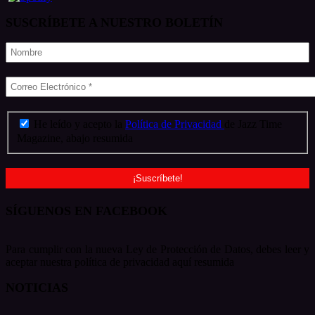
SUSCRÍBETE A NUESTRO BOLETÍN
He leído y acepto la
Política de Privacidad
de Jazz Time
Magazine, abajo resumida
SÍGUENOS EN FACEBOOK
Para cumplir con la nueva Ley de Protección de Datos, debes leer y
aceptar nuestra política de privacidad aquí resumida
NOTICIAS