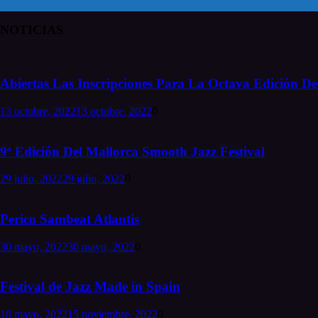
NOTICIAS
Abiertas Las Inscripciones Para La Octava Edición Del
13 octubre, 2022
13 octubre, 2022
0
9ª Edición Del Mallorca Smooth Jazz Festival
29 julio, 2022
29 julio, 2022
0
Perico Sambeat Atlantis
30 mayo, 2022
30 mayo, 2022
0
Festival de Jazz Made in Spain
18 mayo, 2022
15 noviembre, 2022
0