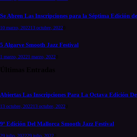
Se Abren Las Inscripciones para la Séptima Edición de
10 marzo, 2022
13 octubre, 2022
0
5 Algarve Smooth Jazz Festival
1 marzo, 2022
1 marzo, 2022
0
Últimas Entradas
Abiertas Las Inscripciones Para La Octava Edición Del
13 octubre, 2022
13 octubre, 2022
0
9ª Edición Del Mallorca Smooth Jazz Festival
29 julio, 2022
29 julio, 2022
0