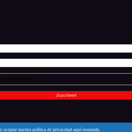
e, abajo resumida
y aceptar nuestra política de privacidad aquí resumida