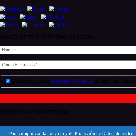
SUSCRÍBETE A NUESTRO BOLETÍN
He leído y acepto la
Política de Privacidad
de Jazz Time Magazin
SÍGUENOS EN FACEBOOK
Para cumplir con la nueva Ley de Protección de Datos, debes leer 