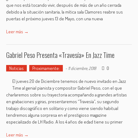
que nos está tocando vivir, después de más de un año cerrada
debido a la situación sanitaria, la mítica sala Clamores reabre sus
puertas el próximo jueves 13 de Mayo, con una nueva
Leer más →
Gabriel Peso Presenta «Travesía» En Jazz Time
Noticias
Proximamente:
0
-
11 diciembre, 2018
El jueves 20 de Diciembre tenemos de nuevo invitado en Jazz
Time al genial pianista y compositor Gabriel Peso, con el que
charlaremos sobre su trayectoria acompañando a grandes artistas
en grabaciones y giras, presentaremos “Travesía”, su segundo
trabajo discográfico en solitario y como viene siendo habitual
tendremos alguna sorpresa en el prestigioso magazine
especializado de LH Radio. A los 4 años de edad tiene su primer
Leer más →