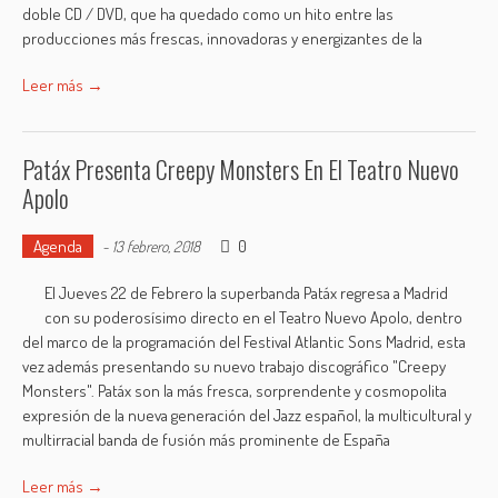
doble CD / DVD, que ha quedado como un hito entre las
producciones más frescas, innovadoras y energizantes de la
Leer más →
Patáx Presenta Creepy Monsters En El Teatro Nuevo
Apolo
Agenda
0
-
13 febrero, 2018
El Jueves 22 de Febrero la superbanda Patáx regresa a Madrid
con su poderosísimo directo en el Teatro Nuevo Apolo, dentro
del marco de la programación del Festival Atlantic Sons Madrid, esta
vez además presentando su nuevo trabajo discográfico "Creepy
Monsters". Patáx son la más fresca, sorprendente y cosmopolita
expresión de la nueva generación del Jazz español, la multicultural y
multirracial banda de fusión más prominente de España
Leer más →