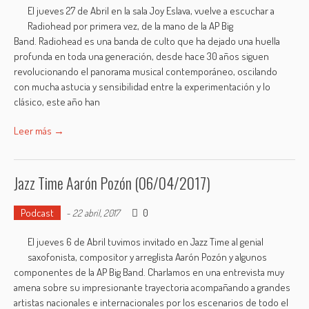
El jueves 27 de Abril en la sala Joy Eslava, vuelve a escuchar a
Radiohead por primera vez, de la mano de la AP Big
Band. Radiohead es una banda de culto que ha dejado una huella
profunda en toda una generación, desde hace 30 años siguen
revolucionando el panorama musical contemporáneo, oscilando
con mucha astucia y sensibilidad entre la experimentación y lo
clásico, este año han
Leer más →
Jazz Time Aarón Pozón (06/04/2017)
Podcast
0
-
22 abril, 2017
El jueves 6 de Abril tuvimos invitado en Jazz Time al genial
saxofonista, compositor y arreglista Aarón Pozón y algunos
componentes de la AP Big Band. Charlamos en una entrevista muy
amena sobre su impresionante trayectoria acompañando a grandes
artistas nacionales e internacionales por los escenarios de todo el