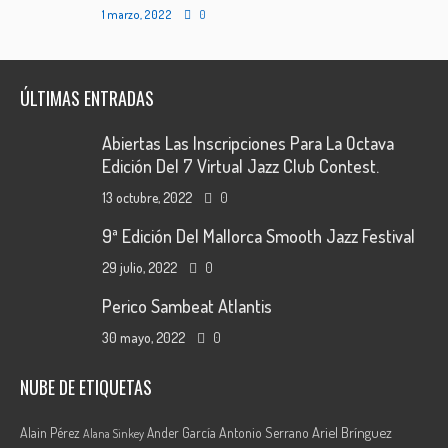
1 marzo, 2022
0
ÚLTIMAS ENTRADAS
Abiertas Las Inscripciones Para La Octava
Edición Del 7 Virtual Jazz Club Contest.
13 octubre, 2022
0
9ª Edición Del Mallorca Smooth Jazz Festival
29 julio, 2022
0
Perico Sambeat Atlantis
30 mayo, 2022
0
NUBE DE ETIQUETAS
Ariel Brínguez
Alain Pérez
Ander García
Antonio Serrano
Alana Sinkey