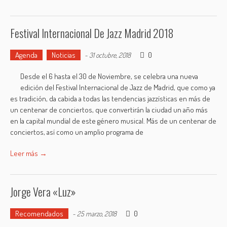
Festival Internacional De Jazz Madrid 2018
Agenda
Noticias
0
-
31 octubre, 2018
Desde el 6 hasta el 30 de Noviembre, se celebra una nueva
edición del Festival Internacional de Jazz de Madrid, que como ya
es tradición, da cabida a todas las tendencias jazzísticas en más de
un centenar de conciertos, que convertirán la ciudad un año más
en la capital mundial de este género musical. Más de un centenar de
conciertos, así como un amplio programa de
Leer más →
Jorge Vera «Luz»
Recomendados
0
-
25 marzo, 2018