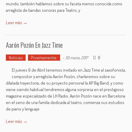
mundo, también hablamos sobre su faceta menos conocida como
arreglista de bandas sonoras para Teatro, y
Leer más →
Aarón Pozón En Jazz Time
Noticias
Proximamente:
0
-
30 marzo, 2017
El jueves 6 de Abril tenemos invitado en Jazz Time al saxofonista,
compositor y arreglista Aarón Pozón, charlaremos sobre su
dilatada trayectoria, de su proyecto personal la AP Big Band, y como
viene siendo habitual tendremos alguna sorpresa en el prestigioso
magazine especializado de LH Radio. Aarón Pozón nace en Barcelona
en el seno de una familia dedicada al teatro, comienza sus estudios
de piano y lenguaje
Leer más →