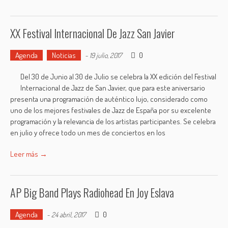
XX Festival Internacional De Jazz San Javier
Agenda
Noticias
0
-
19 julio, 2017
Del 30 de Junio al 30 de Julio se celebra la XX edición del Festival
Internacional de Jazz de San Javier, que para este aniversario
presenta una programación de auténtico lujo, considerado como
uno de los mejores festivales de Jazz de España por su excelente
programación y la relevancia de los artistas participantes. Se celebra
en julio y ofrece todo un mes de conciertos en los
Leer más →
AP Big Band Plays Radiohead En Joy Eslava
Agenda
0
-
24 abril, 2017