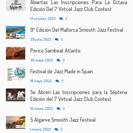
Abiertas Las Inscripciones Para La Octava
Edición Del 7 Virtual Jazz Club Contest.
13 octubre, 2022
0
9ª Edición Del Mallorca Smooth Jazz Festival
29 julio, 2022
0
Perico Sambeat Atlantis
30 mayo, 2022
0
Festival de Jazz Made in Spain
18 mayo, 2022
0
Se Abren Las Inscripciones para la Séptima
Edición del 7 Virtual Jazz Club Contest.
10 marzo, 2022
0
5 Algarve Smooth Jazz Festival
1 marzo, 2022
0