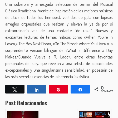
Una soberbia y arriesgada selección de temas del Musical
Clásico (tradicional fuente de inspiración de los mejores músicos
de Jazz de todos los tiempos), vestidos de gala con lujosos
arreglos orquestales que realzan y elevan la ya de por sí
extraordinaria voz de una cantante ”de raza”. Nuevas y
excitantes lecturas de temas míticos como «When You’re In
Love»,» The Boy Next Door», «On The Street Where You Live» o la
sorprendente versión bilingüe de «What a Difference a Day
Makes/Cuando Vuelva a Tu Lado», entre otras favoritas
personales de Lucy, que revelan a una artista de capacidades
excepcionales y una singularísima sensibilidad, en posesión de
las más secretas esencias de la herencia jazzística.
0
Twittear
Compartir
Pin
Compartir
COMPARTIR
Post Relacionados