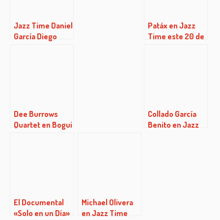
Fundación
Telefónica
Jazz Time Daniel
Patáx en Jazz
García Diego
Time este 20 de
(16/06/2016)
Noviembre de
2013
Dee Burrows
Collado García
Quartet en Bogui
Benito en Jazz
Jazz
Time
El Documental
Michael Olivera
«Solo en un Día»
en Jazz Time