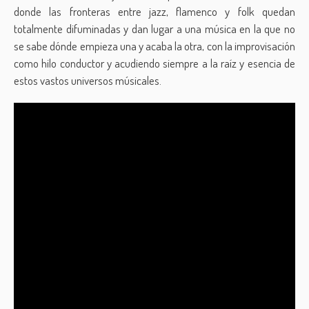
donde las fronteras entre jazz, flamenco y folk quedan
totalmente difuminadas y dan lugar a una música en la que no
se sabe dónde empieza una y acaba la otra, con la improvisación
como hilo conductor y acudiendo siempre a la raíz y esencia de
estos vastos universos músicales.