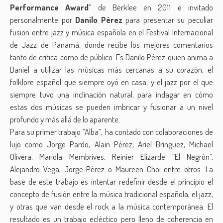
Performance Award
” de Berklee en 2011 e invitado
personalmente por
Danilo Pérez
para presentar su peculiar
fusion entre jazz y música española en el Festival Internacional
de Jazz de Panamá, donde recibe los mejores comentarios
tanto de crítica como de público. Es Danilo Pérez quien anima a
Daniel a utilizar las músicas más cercanas a su corazón, el
folklore español que siempre oyó en casa, y el jazz por el que
siempre tuvo una inclinación natural, para indagar en cómo
estas dos músicas se pueden imbricar y fusionar a un nivel
profundo y más allá de lo aparente.
Para su primer trabajo “Alba”, ha contado con colaboraciones de
lujo como Jorge Pardo, Alain Pérez, Ariel Brínguez, Michael
Olivera, Mariola Membrives, Reinier Elizarde “El Negrón”,
Alejandro Vega, Jorge Pérez o Maureen Choi entre otros. La
base de este trabajo es intentar redefinir desde el principio el
concepto de fusión entre la música tradicional española, el jazz,
y otras que van desde el rock a la música contemporánea. El
resultado es un trabajo ecléctico pero lleno de coherencia en