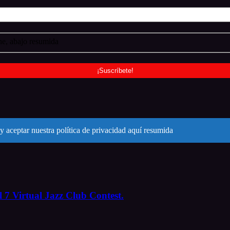
e, abajo resumida
y aceptar nuestra política de privacidad aquí resumida
 7 Virtual Jazz Club Contest.