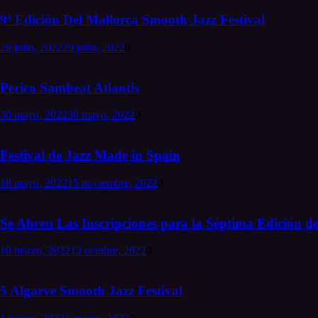
9ª Edición Del Mallorca Smooth Jazz Festival
29 julio, 2022
29 julio, 2022
0
Perico Sambeat Atlantis
30 mayo, 2022
30 mayo, 2022
0
Festival de Jazz Made in Spain
18 mayo, 2022
15 noviembre, 2022
0
Se Abren Las Inscripciones para la Séptima Edición de
10 marzo, 2022
13 octubre, 2022
0
5 Algarve Smooth Jazz Festival