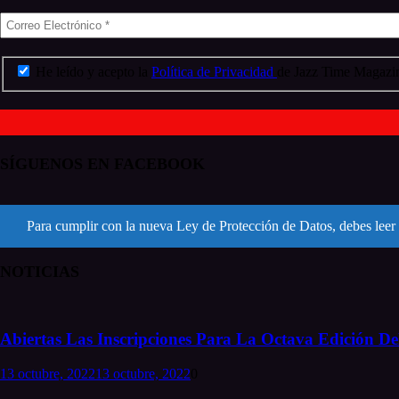
He leído y acepto la
Política de Privacidad
de Jazz Time Magazin
SÍGUENOS EN FACEBOOK
Para cumplir con la nueva Ley de Protección de Datos, debes leer 
NOTICIAS
Abiertas Las Inscripciones Para La Octava Edición Del
13 octubre, 2022
13 octubre, 2022
0