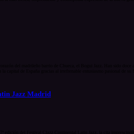
corazón del madrileño barrio de Chueca, el Bogui Jazz. Han sido doce añ
n la capital de España gracias al irrefrenable entusiasmo pasional de su
Latin Jazz Madrid
7ª edición del Festival Clazz Continental Latin Jazz, la cita imprescindi