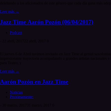
deleitando a los aficionados de este género que cada día gana más adept
Leer más →
Jazz Time Aarón Pozón (06/04/2017)
Podcast
-
22 abril, 2017
22 abril, 2017
0
El jueves 6 de Abril tuvimos invitado en Jazz Time al genial saxofon
impresionante trayectoria acompañando a grandes artistas nacionales e
para Teatro, y
Leer más →
Aarón Pozón en Jazz Time
Noticias
Proximamente:
-
30 marzo, 2017
31 marzo, 2017
0