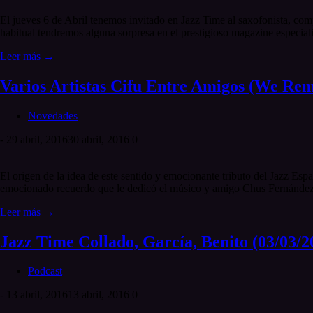
El jueves 6 de Abril tenemos invitado en Jazz Time al saxofonista, com
habitual tendremos alguna sorpresa en el prestigioso magazine especia
Leer más →
Varios Artistas Cifu Entre Amigos (We Re
Novedades
-
29 abril, 2016
30 abril, 2016
0
El origen de la idea de este sentido y emocionante tributo del Jazz Es
emocionado recuerdo que le dedicó el músico y amigo Chus Fernández.
Leer más →
Jazz Time Collado, García, Benito (03/03/2
Podcast
-
13 abril, 2016
13 abril, 2016
0