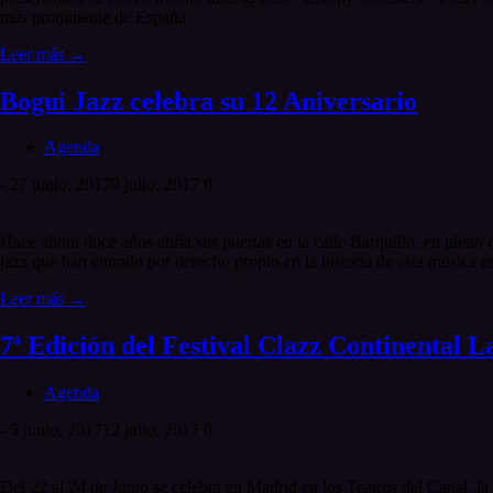
más prominente de España
Leer más →
Bogui Jazz celebra su 12 Aniversario
Agenda
-
27 junio, 2017
9 julio, 2017
0
Hace ahora doce años abría sus puertas en la calle Barquillo, en pleno 
jazz que han entrado por derecho propio en la historia de esta música e
Leer más →
7ª Edición del Festival Clazz Continental 
Agenda
-
5 junio, 2017
12 julio, 2017
0
Del 22 al 24 de Junio se celebra en Madrid en los Teatros del Canal, la 