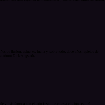
os de ilusión, esfuerzo, lucha y, sobre todo, doce años repletos de
 factótum Dick Angstadt,
ble y más famosa con el latin jazz, que en esta edición seguirá