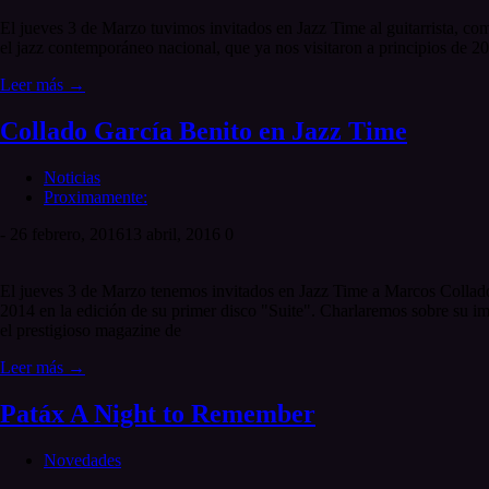
El jueves 3 de Marzo tuvimos invitados en Jazz Time al guitarrista, com
el jazz contemporáneo nacional, que ya nos visitaron a principios de 20
Leer más →
Collado García Benito en Jazz Time
Noticias
Proximamente:
-
26 febrero, 2016
13 abril, 2016
0
El jueves 3 de Marzo tenemos invitados en Jazz Time a Marcos Collado,
2014 en la edición de su primer disco "Suite". Charlaremos sobre su im
el prestigioso magazine de
Leer más →
Patáx A Night to Remember
Novedades