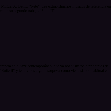
a Miguel A. Benito “Pete”, tres extraordinarios músicos de referencia en
entan su segundo trabajo “Suite II”.
rencia en el jazz contemporáneo, que ya nos visitaron a principios de
 "Suite II" y tendremos alguna sorpresa como viene siendo habitual en