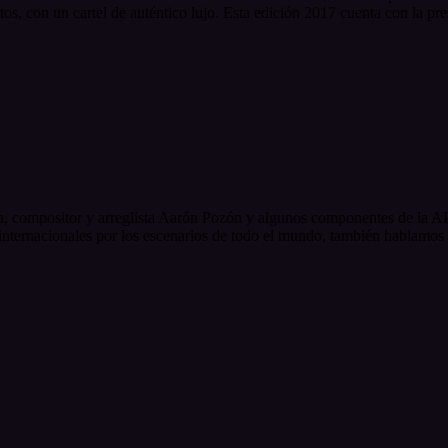
os, con un cartel de auténtico lujo. Esta edición 2017 cuenta con la pre
ista, compositor y arreglista Aarón Pozón y algunos componentes de la
 internacionales por los escenarios de todo el mundo, también hablamos