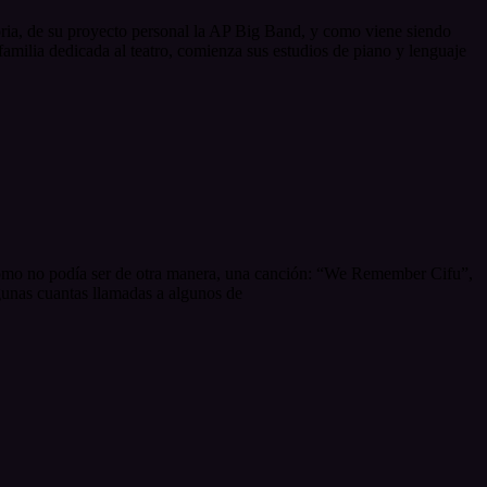
toria, de su proyecto personal la AP Big Band, y como viene siendo
milia dedicada al teatro, comienza sus estudios de piano y lenguaje
, como no podía ser de otra manera, una canción: “We Remember Cifu”,
unas cuantas llamadas a algunos de