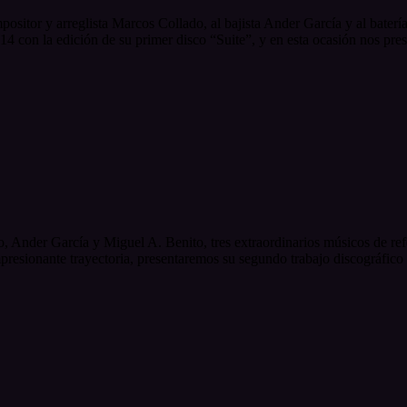
positor y arreglista Marcos Collado, al bajista Ander García y al baterí
14 con la edición de su primer disco “Suite”, y en esta ocasión nos pres
 Ander García y Miguel A. Benito, tres extraordinarios músicos de refe
presionante trayectoria, presentaremos su segundo trabajo discográfico