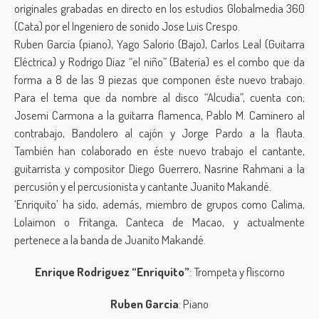
originales grabadas en directo en los estudios Globalmedia 360
(Cata) por el Ingeniero de sonido Jose Luis Crespo.
Ruben García (piano), Yago Salorio (Bajo), Carlos Leal (Guitarra
Eléctrica) y Rodrigo Díaz “el niño” (Batería) es el combo que da
forma a 8 de las 9 piezas que componen éste nuevo trabajo.
Para el tema que da nombre al disco “Alcudia”, cuenta con;
Josemi Carmona a la guitarra flamenca, Pablo M. Caminero al
contrabajo, Bandolero al cajón y Jorge Pardo a la flauta.
También han colaborado en éste nuevo trabajo el cantante,
guitarrista y compositor Diego Guerrero, Nasrine Rahmani a la
percusión y el percusionista y cantante Juanito Makandé.
‘Enriquito’ ha sido, además, miembro de grupos como Calima,
Lolaimon o Fritanga, Canteca de Macao, y actualmente
pertenece a la banda de Juanito Makandé.
Enrique Rodriguez “Enriquito”
: Trompeta y fliscorno
Ruben Garcia
: Piano