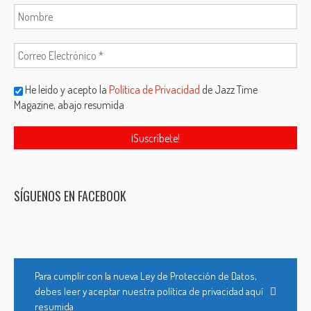
He leído y acepto la
Política de Privacidad
de Jazz Time
Magazine, abajo resumida
SÍGUENOS EN FACEBOOK
Para cumplir con la nueva Ley de Protección de Datos,
debes leer y aceptar nuestra política de privacidad aquí
resumida