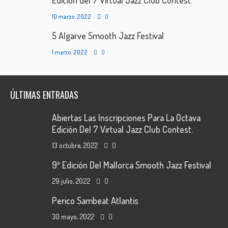
Edición del 7 Virtual Jazz Club Contest.
10 marzo, 2022
0
5 Algarve Smooth Jazz Festival
1 marzo, 2022
0
ÚLTIMAS ENTRADAS
Abiertas Las Inscripciones Para La Octava
Edición Del 7 Virtual Jazz Club Contest.
13 octubre, 2022
0
9ª Edición Del Mallorca Smooth Jazz Festival
29 julio, 2022
0
Perico Sambeat Atlantis
30 mayo, 2022
0