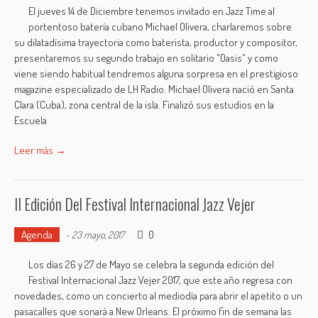
El jueves 14 de Diciembre tenemos invitado en Jazz Time al
portentoso batería cubano Michael Olivera, charlaremos sobre
su dilatadísima trayectoria como baterista, productor y compositor,
presentaremos su segundo trabajo en solitario "Oasis" y como
viene siendo habitual tendremos alguna sorpresa en el prestigioso
magazine especializado de LH Radio. Michael Olivera nació en Santa
Clara (Cuba), zona central de la isla. Finalizó sus estudios en la
Escuela
Leer más →
II Edición Del Festival Internacional Jazz Vejer
Agenda
0
-
23 mayo, 2017
Los días 26 y 27 de Mayo se celebra la segunda edición del
Festival Internacional Jazz Vejer 2017, que este año regresa con
novedades, como un concierto al mediodía para abrir el apetito o un
pasacalles que sonará a New Orleans. El próximo fin de semana las