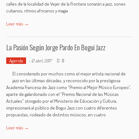
calles de la localidad de Vejer de la Frontera sonarán a jazz, sones
cubanos, ritmos africanos y magia
Leer más →
La Pasión Según Jorge Pardo En Bogui Jazz
Agenda
0
-
12 abril, 2017
El considerado por muchos como el mejor artista nacional de
jazz en las últimas décadas, y reconocido por la prestigiosa
Academia Francesa de Jazz como “Premio al Mejor Músico Europeo”,
aparte de galardonado con el “Premio Nacional de las Músicas
Actuales” otorgado por el Ministerio de Educación y Cultura,
impresionará al público de Bogui Jazz con cuatro diferentes
propuestas, rodeado de distintos músicos, en cuatro
Leer más →