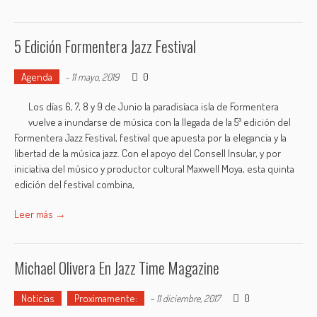
5 Edición Formentera Jazz Festival
Agenda
0
-
11 mayo, 2019
Los días 6, 7, 8 y 9 de Junio la paradisíaca isla de Formentera
vuelve a inundarse de música con la llegada de la 5ª edición del
Formentera Jazz Festival, festival que apuesta por la elegancia y la
libertad de la música jazz. Con el apoyo del Consell Insular, y por
iniciativa del músico y productor cultural Maxwell Moya, esta quinta
edición del festival combina,
Leer más →
Michael Olivera En Jazz Time Magazine
Noticias
Proximamente:
0
-
11 diciembre, 2017