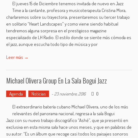
El jueves 15 de Diciembre tenemos invitada de nuevo en Jazz
Time a la cantante, profesora y musicoterapeuta Cristina Mora,
charlaremos sobre su trayectoria, presentaremos su tercer trabajo
en solitario “Heart Landscapes” y como viene siendo habitual
tendremos alguna sorpresa en el prestigioso magazine
especializado de LH Radio. El estilo donde se siente más cómoda es
el jazz, aunque escucha todo tipo de música y por
Leer más →
Michael Olivera Group En La Sala Bogui Jazz
Agenda
Noticias
0
-
23 noviembre, 2016
El extraordinario batería cubano Michael Olivera, uno de los más
relevantes del panorama nacional, regresa a la sala Bogui
Jazz con su nuevo trabajo discográfico “Ashé”, que ya presentó en
exclusiva en esta misma sala hace unos meses, y que en palabras de
su autor: “Es un álbum que recoge casi todos los paisajes sonoros