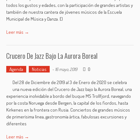
todos los gustos y edades, con la participación de grandes artistas y
también de nuestra cantera de jóvenes músicos de la Escuela
Municipal de Música y Danza. El
Leer más →
Crucero De Jazz Bajo La Aurora Boreal
Agenda
Noticias
0
-
16 mayo, 2019
Del 28 de Diciembre de 2019 al 3 de Enero de 2020 se celebra
una nueva edición del Crucero de Jazz bajo la Aurora Boreal, una
experiencia inolvidable a bordo del buque MS Trollfjord, navegando
por la costa Noruega desde Bergen, la capital de los fiordos, hasta
Kirkenes en la frontera con Rusia. Conciertos de grandes músicos
de primerísima línea, gastronomía ártica, fabulosas excursiones y
diferentes
Leer más →