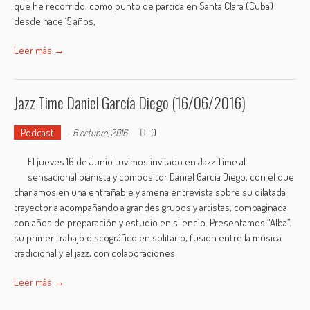
que he recorrido, como punto de partida en Santa Clara (Cuba)
desde hace 15 años,
Leer más →
Jazz Time Daniel García Diego (16/06/2016)
Podcast
0
-
6 octubre, 2016
El jueves 16 de Junio tuvimos invitado en Jazz Time al
sensacional pianista y compositor Daniel García Diego, con el que
charlamos en una entrañable y amena entrevista sobre su dilatada
trayectoria acompañando a grandes grupos y artistas, compaginada
con años de preparación y estudio en silencio. Presentamos “Alba”,
su primer trabajo discográfico en solitario, fusión entre la música
tradicional y el jazz, con colaboraciones
Leer más →