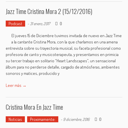
Jazz Time Cristina Mora 2 (15/12/2016)
Podcast
0
-
31 enero, 2017
El jueves 15 de Diciembre tuvimos invitada de nuevo en Jazz Time
a la cantante Cristina Mora, con la que charlamos en una amena
entrevista sobre su trayectoria musical, su faceta profesional como
profesora de canto y musicoterapeuta, y presentamos en primicia
su tercer trabajo en solitario “Heart Landscapes”, un sensacional
álbum para no perderse detalle, cargado de atmósferas, ambientes
sonoros y matices, producido y
Leer más →
Cristina Mora En Jazz Time
Noticias
Proximamente:
0
-
9 diciembre, 2016