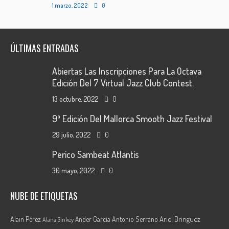
1 marzo, 2022
0
ÚLTIMAS ENTRADAS
Abiertas Las Inscripciones Para La Octava
Edición Del 7 Virtual Jazz Club Contest.
13 octubre, 2022
0
9ª Edición Del Mallorca Smooth Jazz Festival
29 julio, 2022
0
Perico Sambeat Atlantis
30 mayo, 2022
0
NUBE DE ETIQUETAS
Ariel Brínguez
Alain Pérez
Ander García
Antonio Serrano
Alana Sinkey