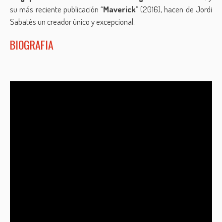
su más reciente publicación “
Maverick
” (2016), hacen de Jordi
Sabatés un creador único y excepcional.
BIOGRAFIA