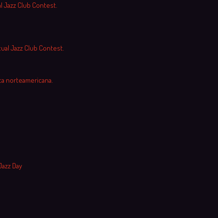
al Jazz Club Contest.
tual Jazz Club Contest.
ca norteamericana.
Jazz Day