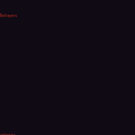
 Betrayers
Cartagena