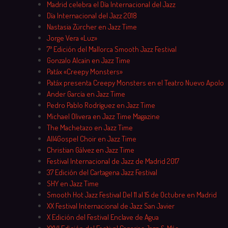
Madrid celebra el Día Internacional del Jazz
Día Internacional del Jazz 2018
Nastasia Zürcher en Jazz Time
Jorge Vera «Luz»
7ª Edición del Mallorca Smooth Jazz Festival
Gonzalo Alcaín en Jazz Time
Patáx «Creepy Monsters»
Patáx presenta Creepy Monsters en el Teatro Nuevo Apolo
Ander García en Jazz Time
Pedro Pablo Rodríguez en Jazz Time
Michael Olivera en Jazz Time Magazine
The Machetazo en Jazz Time
All4Gospel Choir en Jazz Time
Christian Gálvez en Jazz Time
Festival Internacional de Jazz de Madrid 2017
37 Edición del Cartagena Jazz Festival
SHY en Jazz Time
Smooth Hot Jazz Festival Del 11 al 15 de Octubre en Madrid
XX Festival Internacional de Jazz San Javier
X Edición del Festival Enclave de Agua