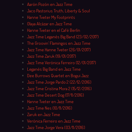
Aarón Pozón en Jazz Time
Jaco Pastorius Truth, Liberty & Soul
Hanne Tveter My Footprints
Olaya Alcázar en Jazz Time
Hanne Tveter en el Café Berlín
Jazz Time Leganés Big Band (23/02/2017)
The Groovin’ Flamingos en Jazz Time
Jazz Time Hanne Tveter (26/01/2017)
Jazz Time Zaruk (19/01/2017)
Jazz Time Verónica Ferreiro (12/01/2017)
Leganés Big Band en Jazz Time
Dee Burrows Quartet en Bogui Jazz
Jazz Time Jorge Pardo 2 (22/12/2016)
Jazz Time Cristina Mora 2 (15/12/2016)
Jazz Time Desert Dog (17/11/2016)
Hanne Tveter en Jazz Time
Jazz Time Nes (10/11/2016)
Zaruk en Jazz Time
Verónica Ferreiro en Jazz Time
Jazz Time Jorge Vera (03/11/2016)