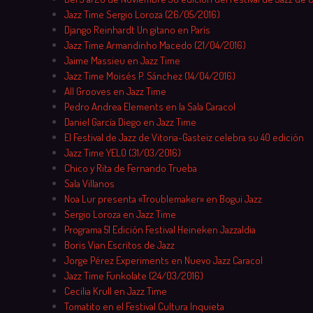
Jazz Time Sergio Loroza (26/05/2016)
Django Reinhardt Un gitano en París
Jazz Time Armandinho Macedo (21/04/2016)
Jaime Massieu en Jazz Time
Jazz Time Moisés P. Sánchez (14/04/2016)
All Grooves en Jazz Time
Pedro Andrea Elements en la Sala Caracol
Daniel García Diego en Jazz Time
El Festival de Jazz de Vitoria-Gasteiz celebra su 40 edición
Jazz Time YELO (31/03/2016)
Chico y Rita de Fernando Trueba
Sala Villanos
Noa Lur presenta «Troublemaker» en Bogui Jazz
Sergio Loroza en Jazz Time
Programa 51 Edición Festival Heineken Jazzaldia
Boris Vian Escritos de Jazz
Jorge Pérez Experiments en Nuevo Jazz Caracol
Jazz Time Funkolate (24/03/2016)
Cecilia Krull en Jazz Time
Tomatito en el Festival Cultura Inquieta