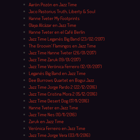
Aarón Pozón en Jazz Time
Jaco Pastorius Truth, Liberty & Soul
Hanne Tveter My Footprints
Olaya Alcázar en Jazz Time
Hanne Tveter en el Café Berlín
Jazz Time Leganés Big Band (23/02/2017)
The Groovin’ Flamingos en Jazz Time
Jazz Time Hanne Tveter (26/01/2017)
Jazz Time Zaruk (19/01/2017)
Jazz Time Verónica Ferreiro (12/01/2017)
Leganés Big Band en Jazz Time
Dee Burrows Quartet en Bogui Jazz
Jazz Time Jorge Pardo 2 (22/12/2016)
Jazz Time Cristina Mora 2 (15/12/2016)
Jazz Time Desert Dog (17/11/2016)
Hanne Tveter en Jazz Time
Jazz Time Nes (10/11/2016)
Zaruk en Jazz Time
Verónica Ferreiro en Jazz Time
Jazz Time Jorge Vera (03/11/2016)