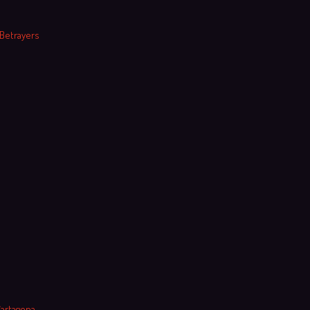
 Betrayers
Cartagena