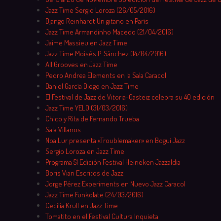
Jazz Time Sergio Loroza (26/05/2016)
Django Reinhardt Un gitano en París
Jazz Time Armandinho Macedo (21/04/2016)
Jaime Massieu en Jazz Time
Jazz Time Moisés P. Sánchez (14/04/2016)
All Grooves en Jazz Time
Pedro Andrea Elements en la Sala Caracol
Daniel García Diego en Jazz Time
El Festival de Jazz de Vitoria-Gasteiz celebra su 40 edición
Jazz Time YELO (31/03/2016)
Chico y Rita de Fernando Trueba
Sala Villanos
Noa Lur presenta «Troublemaker» en Bogui Jazz
Sergio Loroza en Jazz Time
Programa 51 Edición Festival Heineken Jazzaldia
Boris Vian Escritos de Jazz
Jorge Pérez Experiments en Nuevo Jazz Caracol
Jazz Time Funkolate (24/03/2016)
Cecilia Krull en Jazz Time
Tomatito en el Festival Cultura Inquieta