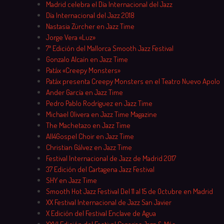
Madrid celebra el Día Internacional del Jazz
Día Internacional del Jazz 2018
Nastasia Zürcher en Jazz Time
Jorge Vera «Luz»
7ª Edición del Mallorca Smooth Jazz Festival
Gonzalo Alcaín en Jazz Time
Patáx «Creepy Monsters»
Patáx presenta Creepy Monsters en el Teatro Nuevo Apolo
Ander García en Jazz Time
Pedro Pablo Rodríguez en Jazz Time
Michael Olivera en Jazz Time Magazine
The Machetazo en Jazz Time
All4Gospel Choir en Jazz Time
Christian Gálvez en Jazz Time
Festival Internacional de Jazz de Madrid 2017
37 Edición del Cartagena Jazz Festival
SHY en Jazz Time
Smooth Hot Jazz Festival Del 11 al 15 de Octubre en Madrid
XX Festival Internacional de Jazz San Javier
X Edición del Festival Enclave de Agua