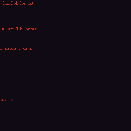
al Jazz Club Contest.
tual Jazz Club Contest.
ca norteamericana.
Jazz Day