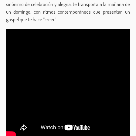
sinónimo de celebración y alegría, te transporta a la mañana de
un domingo, con ritmos contemporáneos que presentan un
góspel que te hace “creer”.