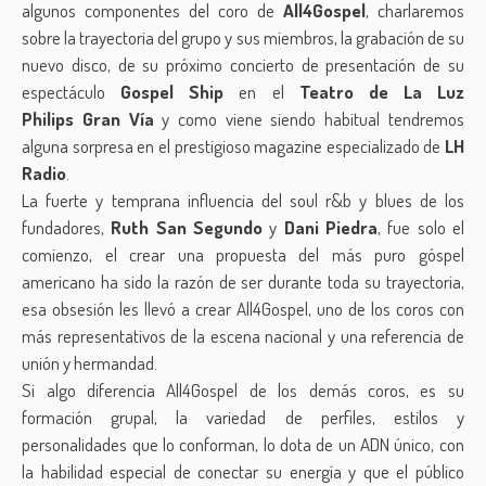
algunos componentes del coro de
All4Gospel
, charlaremos
sobre la trayectoria del grupo y sus miembros, la grabación de su
nuevo disco, de su próximo concierto de presentación de su
espectáculo
Gospel Ship
en el
Teatro de La Luz
Philips
Gran Vía
y como viene siendo habitual tendremos
alguna sorpresa en el prestigioso magazine especializado de
LH
Radio
.
La fuerte y temprana influencia del soul r&b y blues de los
fundadores,
Ruth San Segundo
y
Dani Piedra
, fue solo el
comienzo, el crear una propuesta del más puro góspel
americano ha sido la razón de ser durante toda su trayectoria,
esa obsesión les llevó a crear All4Gospel, uno de los coros con
más representativos de la escena nacional y una referencia de
unión y hermandad.
Si algo diferencia All4Gospel de los demás coros, es su
formación grupal, la variedad de perfiles, estilos y
personalidades que lo conforman, lo dota de un ADN único, con
la habilidad especial de conectar su energía y que el público