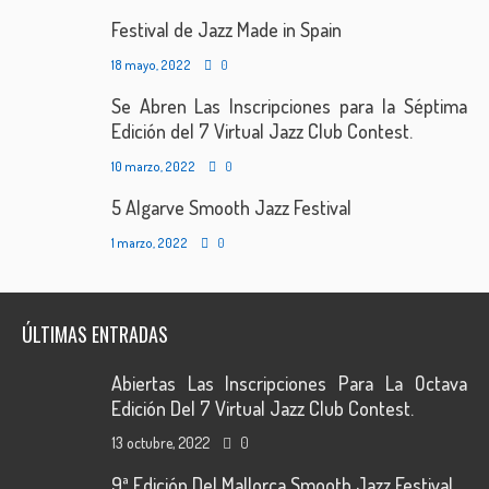
Festival de Jazz Made in Spain
18 mayo, 2022
0
Se Abren Las Inscripciones para la Séptima
Edición del 7 Virtual Jazz Club Contest.
10 marzo, 2022
0
5 Algarve Smooth Jazz Festival
1 marzo, 2022
0
ÚLTIMAS ENTRADAS
Abiertas Las Inscripciones Para La Octava
Edición Del 7 Virtual Jazz Club Contest.
13 octubre, 2022
0
9ª Edición Del Mallorca Smooth Jazz Festival