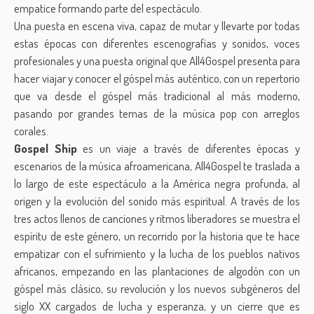
empatice formando parte del espectáculo.
Una puesta en escena viva, capaz de mutar y llevarte por todas
estas épocas con diferentes escenografías y sonidos, voces
profesionales y una puesta original que All4Gospel presenta para
hacer viajar y conocer el góspel más auténtico, con un repertorio
que va desde el góspel más tradicional al más moderno,
pasando por grandes temas de la música pop con arreglos
corales.
Gospel Ship
es un viaje a través de diferentes épocas y
escenarios de la música afroamericana, All4Gospel te traslada a
lo largo de este espectáculo a la América negra profunda, al
origen y la evolución del sonido más espiritual. A través de los
tres actos llenos de canciones y ritmos liberadores se muestra el
espíritu de este género, un recorrido por la historia que te hace
empatizar con el sufrimiento y la lucha de los pueblos nativos
africanos, empezando en las plantaciones de algodón con un
góspel más clásico, su revolución y los nuevos subgéneros del
siglo XX cargados de lucha y esperanza, y un cierre que es