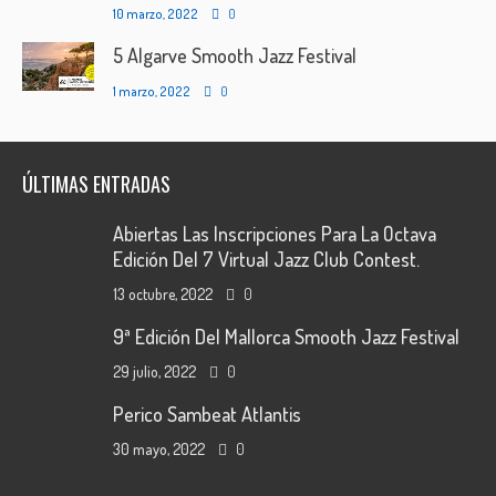
10 marzo, 2022
0
5 Algarve Smooth Jazz Festival
1 marzo, 2022
0
ÚLTIMAS ENTRADAS
Abiertas Las Inscripciones Para La Octava
Edición Del 7 Virtual Jazz Club Contest.
13 octubre, 2022
0
9ª Edición Del Mallorca Smooth Jazz Festival
29 julio, 2022
0
Perico Sambeat Atlantis
30 mayo, 2022
0