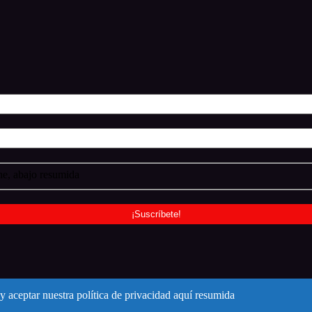
e, abajo resumida
y aceptar nuestra política de privacidad aquí resumida