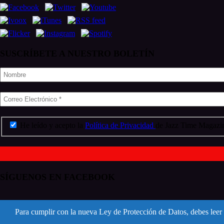
SUSCRÍBETE A NUESTRO BOLETÍN
He leído y acepto la
Política de Privacidad
de Jazz Time Magazin
SÍGUENOS EN FACEBOOK
Para cumplir con la nueva Ley de Protección de Datos, debes leer 