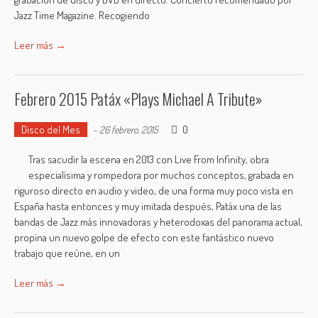
Jazz Time Magazine. Recogiendo
Leer más →
Febrero 2015 Patáx «Plays Michael A Tribute»
Disco del Mes
0
-
26 febrero, 2015
Tras sacudir la escena en 2013 con Live From Infinity, obra
especialísima y rompedora por muchos conceptos, grabada en
riguroso directo en audio y video, de una forma muy poco vista en
España hasta entonces y muy imitada después, Patáx una de las
bandas de Jazz más innovadoras y heterodoxas del panorama actual,
propina un nuevo golpe de efecto con este fantástico nuevo
trabajo que reúne, en un
Leer más →