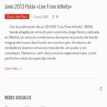
Junio 2013 Patáx «Live From Infinity»
Disco del Mes
0
-
1 junio, 2013
Con la publicación de su CD+DVD "Live From Infinity”, PATAX,
banda dirigida por el multi-percusionista Jorge Pérez y radicada
en Madrid, se sitúa en condiciones de aspirar al puesto de banda
insignia del nuevo Jazz Fusión en nuestro país. Un elenco de
verdaderos jóvenes virtuosos mezclando, sin pudor y sin
complejos, Flamenco, Latin Jazz y música negra americana, como
perfectos vehículos para dar rienda
Leer más →
REDES SOCIALES