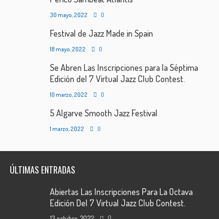
30 mayo, 2022
0
Festival de Jazz Made in Spain
18 mayo, 2022
0
Se Abren Las Inscripciones para la Séptima
Edición del 7 Virtual Jazz Club Contest.
10 marzo, 2022
0
5 Algarve Smooth Jazz Festival
1 marzo, 2022
0
ÚLTIMAS ENTRADAS
Abiertas Las Inscripciones Para La Octava
Edición Del 7 Virtual Jazz Club Contest.
13 octubre, 2022
0