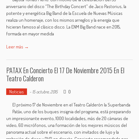
aniversario del disco “The Birthday Concert” de Jaco Pastorius, la
potente y energética Big Band de la Escuela de Nuevas Músicas
realiza un homenaje, con los mismos arreglos y la energía que
hicieran famoso al clásico disco. La ENM Big Band nace en 2015,
formada en mayor medida
Leer más →
PATAX En Concierto El 17 De Noviembre 2015 En El
Teatro Calderon
Noticias
0
-
15 octubre, 2015
El próximo 17 de Noviembre en el Teatro Calderón la Superbanda
Patáx, uno de los buques insignia del programa, está preparando
un impresionante evento, 1000 localidades, más de 20 cámaras de
video, 60 micrófonos, una formación de los mejores músicos del
panorama actual sobre el escenario, con invitados de lujo y la
grabación de disco y DVD en directo. Concierto recomendado por