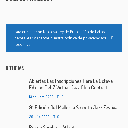
Para cumplir con la nueva Ley de Protección de Datos,
debes leer y aceptar nuestra política de privacidad aquí
resumida
NOTICIAS
Abiertas Las Inscripciones Para La Octava
Edición Del 7 Virtual Jazz Club Contest.
13 octubre, 2022
0
9ª Edición Del Mallorca Smooth Jazz Festival
29 julio, 2022
0
Perico Sambeat Atlantis