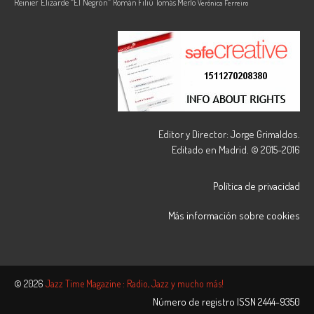
Reinier Elizarde “El Negrón”
Román Filiú
Tomás Merlo
Verónica Ferreiro
Editor y Director: Jorge Grimaldos.
Editado en Madrid. © 2015-2016
Política de privacidad
Más información sobre cookies
© 2026
Jazz Time Magazine : Radio, Jazz y mucho más!
Número de registro ISSN
2444-9350