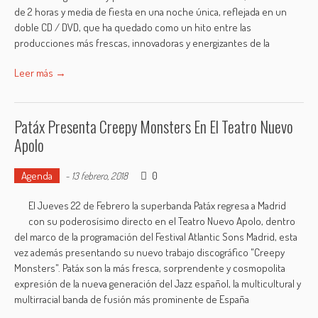
de 2 horas y media de fiesta en una noche única, reflejada en un
doble CD / DVD, que ha quedado como un hito entre las
producciones más frescas, innovadoras y energizantes de la
Leer más →
Patáx Presenta Creepy Monsters En El Teatro Nuevo
Apolo
Agenda
0
-
13 febrero, 2018
El Jueves 22 de Febrero la superbanda Patáx regresa a Madrid
con su poderosísimo directo en el Teatro Nuevo Apolo, dentro
del marco de la programación del Festival Atlantic Sons Madrid, esta
vez además presentando su nuevo trabajo discográfico "Creepy
Monsters". Patáx son la más fresca, sorprendente y cosmopolita
expresión de la nueva generación del Jazz español, la multicultural y
multirracial banda de fusión más prominente de España