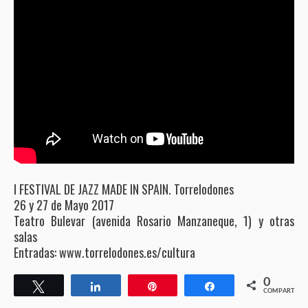
I FESTIVAL DE JAZZ MADE IN SPAIN. Torrelodones
26 y 27 de Mayo 2017
Teatro Bulevar (avenida Rosario Manzaneque, 1) y otras
salas
Entradas: www.torrelodones.es/cultura
0
Twittear
Compartir
Pin
Compartir
COMPARTIR