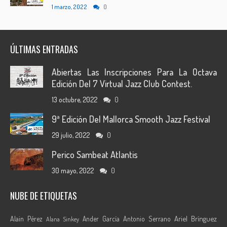
1 marzo, 2022
0
ÚLTIMAS ENTRADAS
Abiertas Las Inscripciones Para La Octava
Edición Del 7 Virtual Jazz Club Contest.
13 octubre, 2022
0
9ª Edición Del Mallorca Smooth Jazz Festival
29 julio, 2022
0
Perico Sambeat Atlantis
30 mayo, 2022
0
NUBE DE ETIQUETAS
Ariel Brínguez
Alain Pérez
Ander García
Antonio Serrano
Alana Sinkey