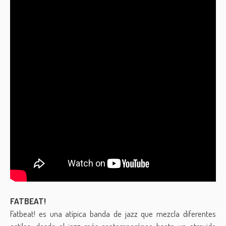
FATBEAT!
Fatbeat! es una atípica banda de jazz que mezcla diferentes