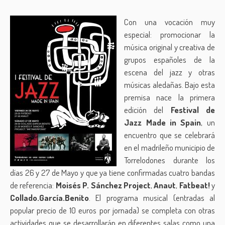
Con una vocación muy
especial: promocionar la
música original y creativa de
grupos españoles de la
escena del jazz y otras
músicas aledañas. Bajo esta
premisa nace la primera
edición del
Festival de
Jazz Made in Spain
, un
encuentro que se celebrará
en el madrileño municipio de
Torrelodones durante los
días 26 y 27 de Mayo y que ya tiene confirmadas cuatro bandas
de referencia:
Moisés P. Sánchez Project
,
Anaut
,
Fatbeat!
y
Collado.García.Benito
. El programa musical (entradas al
popular precio de 10 euros por jornada) se completa con otras
actividades que se desarrollarán en diferentes salas como una