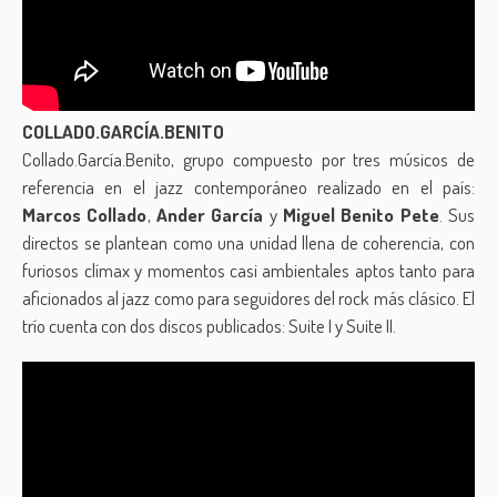
COLLADO.GARCÍA.BENITO
Collado.García.Benito, grupo compuesto por tres músicos de
referencia en el jazz contemporáneo realizado en el país:
Marcos Collado
,
Ander García
y
Miguel Benito Pete
. Sus
directos se plantean como una unidad llena de coherencia, con
furiosos clímax y momentos casi ambientales aptos tanto para
aficionados al jazz como para seguidores del rock más clásico. El
trío cuenta con dos discos publicados: Suite I y Suite II.