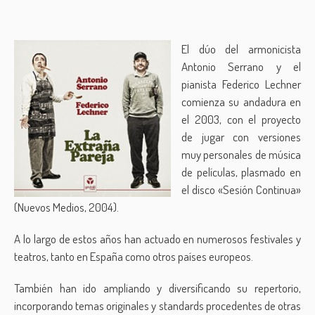
El dúo del armonicista
Antonio Serrano y el
pianista Federico Lechner
comienza su andadura en
el 2003, con el proyecto
de jugar con versiones
muy personales de música
de películas, plasmado en
el disco «Sesión Continua»
(Nuevos Medios, 2004).
A lo largo de estos años han actuado en numerosos festivales y
teatros, tanto en España como otros países europeos.
También han ido ampliando y diversificando su repertorio,
incorporando temas originales y standards procedentes de otras