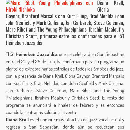
Diana Krall,
Gloria
Gaynor, Branford Marsalis con Kurt Elling, Brad Mehldau con
John Scofield y Mark Guiliana, Jan Garbarek, Steve Coleman,
Marc Ribot and The Young Philadelphians, Ibrahim Maalouf y
Christian Scott, primeras estrellas confirmadas para el 51
Heineken Jazzaldia
El
51 Heineken Jazzaldia
, que se celebrará en San Sebastián
entre el 20 y el 25 de julio, ha confirmado para su programa un
plantel de extraordinarias estrellas de todos los ámbitos del jazz,
con la presencia de Diana Krall, Gloria Gaynor, Branford Marsalis
con Kurt Elling, Brad Mehldau con John Scofield y Mark Guiliana,
Jan Garbarek, Steve Coleman, Marc Ribot and The Young
Philadelphians, Ibrahim Maalouf y Christian Scott. El resto del
programa se anunciará a finales de febrero y es entonces
cuando las entradas saldrán a la venta.
Diana Krall
es el nombre más atractivo del jazz vocal actual y
regresa a San Sebastián, donde aún se recuerdan sus