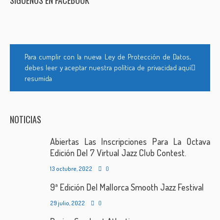
SÍGUENOS EN FACEBOOK
Para cumplir con la nueva Ley de Protección de Datos,
debes leer y aceptar nuestra política de privacidad aquí
resumida
NOTICIAS
Abiertas Las Inscripciones Para La Octava
Edición Del 7 Virtual Jazz Club Contest.
13 octubre, 2022
0
9ª Edición Del Mallorca Smooth Jazz Festival
29 julio, 2022
0