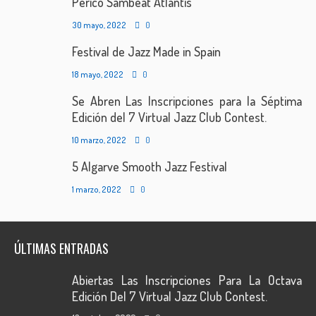
Perico Sambeat Atlantis
30 mayo, 2022
0
Festival de Jazz Made in Spain
18 mayo, 2022
0
Se Abren Las Inscripciones para la Séptima
Edición del 7 Virtual Jazz Club Contest.
10 marzo, 2022
0
5 Algarve Smooth Jazz Festival
1 marzo, 2022
0
ÚLTIMAS ENTRADAS
Abiertas Las Inscripciones Para La Octava
Edición Del 7 Virtual Jazz Club Contest.