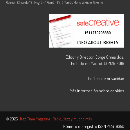
Reinier Elizarde “El Negrón”
Román Filiú
Tomás Merlo
Verónica Ferreiro
Editor y Director: Jorge Grimaldos.
Editado en Madrid. © 2015-2016
Política de privacidad
Más información sobre cookies
© 2026
Jazz Time Magazine : Radio, Jazz y mucho más!
Número de registro ISSN
2444-9350