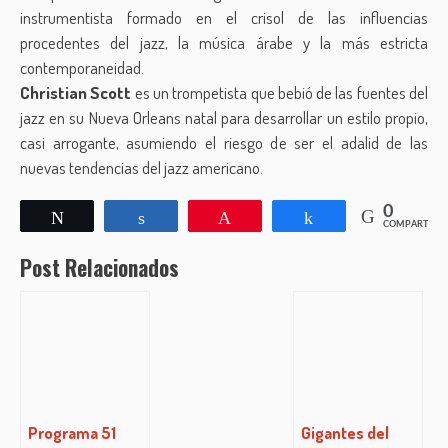
instrumentista formado en el crisol de las influencias
procedentes del jazz, la música árabe y la más estricta
contemporaneidad.
Christian Scott
es un trompetista que bebió de las fuentes del
jazz en su Nueva Orleans natal para desarrollar un estilo propio,
casi arrogante, asumiendo el riesgo de ser el adalid de las
nuevas tendencias del jazz americano.
0
Twittear
Compartir
Pin
Compartir
COMPARTIR
Post Relacionados
Programa 51
Gigantes del