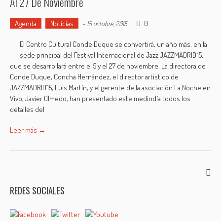
Al 27 De Noviembre
Agenda
Noticias
0
-
15 octubre, 2015
El Centro Cultural Conde Duque se convertirá, un año más, en la
sede principal del Festival Internacional de Jazz JAZZMADRID´15,
que se desarrollará entre el 5 y el 27 de noviembre. La directora de
Conde Duque, Concha Hernández, el director artístico de
JAZZMADRID´15, Luis Martín, y el gerente de la asociación La Noche en
Vivo, Javier Olmedo, han presentado este mediodía todos los
detalles del
Leer más →
REDES SOCIALES