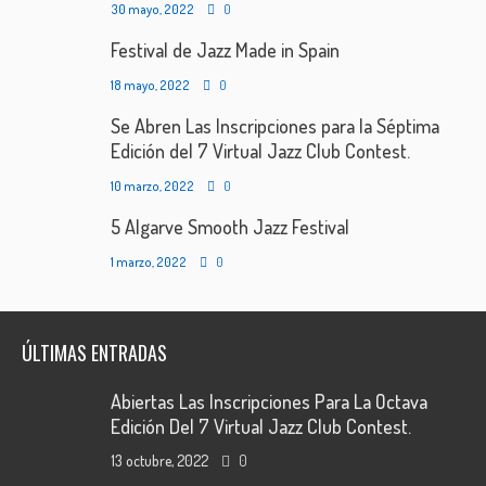
30 mayo, 2022
0
Festival de Jazz Made in Spain
18 mayo, 2022
0
Se Abren Las Inscripciones para la Séptima
Edición del 7 Virtual Jazz Club Contest.
10 marzo, 2022
0
5 Algarve Smooth Jazz Festival
1 marzo, 2022
0
ÚLTIMAS ENTRADAS
Abiertas Las Inscripciones Para La Octava
Edición Del 7 Virtual Jazz Club Contest.
13 octubre, 2022
0