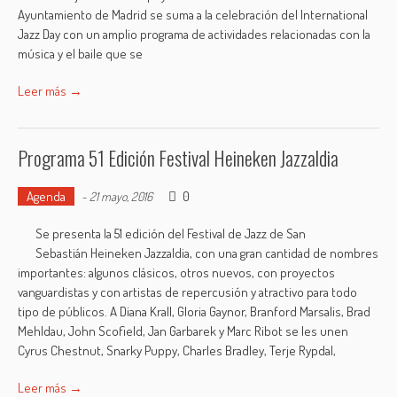
Ayuntamiento de Madrid se suma a la celebración del International
Jazz Day con un amplio programa de actividades relacionadas con la
música y el baile que se
Leer más →
Programa 51 Edición Festival Heineken Jazzaldia
Agenda
0
-
21 mayo, 2016
Se presenta la 51 edición del Festival de Jazz de San
Sebastián Heineken Jazzaldia, con una gran cantidad de nombres
importantes: algunos clásicos, otros nuevos, con proyectos
vanguardistas y con artistas de repercusión y atractivo para todo
tipo de públicos. A Diana Krall, Gloria Gaynor, Branford Marsalis, Brad
Mehldau, John Scofield, Jan Garbarek y Marc Ribot se les unen
Cyrus Chestnut, Snarky Puppy, Charles Bradley, Terje Rypdal,
Leer más →