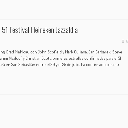
 51 Festival Heineken Jazzaldia
Elling, Brad Mehldau con John Scofield y Mark Guiliana, Jan Garbarek, Steve
him Maalouf y Christian Scott, primeras estrellas confirmadas para el 51
ará en San Sebastián entre el 20 y el 25 de julio, ha confirmado para su