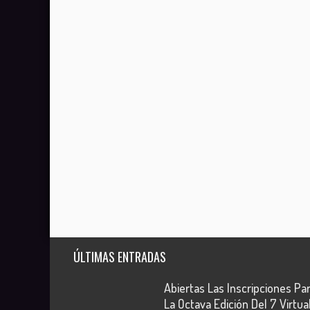
ÚLTIMAS ENTRADAS
Abiertas Las Inscripciones Pa
La Octava Edición Del 7 Virtua