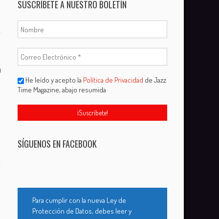
SUSCRÍBETE A NUESTRO BOLETÍN
0
He leído y acepto la
Política de Privacidad
de Jazz
Time Magazine, abajo resumida
SÍGUENOS EN FACEBOOK
Para cumplir con la nueva Ley de
Protección de Datos, debes leer y