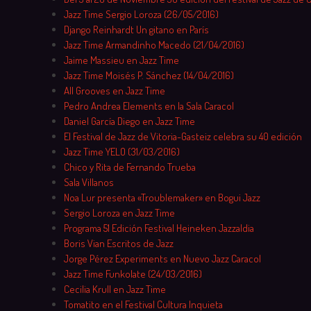
Jazz Time Sergio Loroza (26/05/2016)
Django Reinhardt Un gitano en París
Jazz Time Armandinho Macedo (21/04/2016)
Jaime Massieu en Jazz Time
Jazz Time Moisés P. Sánchez (14/04/2016)
All Grooves en Jazz Time
Pedro Andrea Elements en la Sala Caracol
Daniel García Diego en Jazz Time
El Festival de Jazz de Vitoria-Gasteiz celebra su 40 edición
Jazz Time YELO (31/03/2016)
Chico y Rita de Fernando Trueba
Sala Villanos
Noa Lur presenta «Troublemaker» en Bogui Jazz
Sergio Loroza en Jazz Time
Programa 51 Edición Festival Heineken Jazzaldia
Boris Vian Escritos de Jazz
Jorge Pérez Experiments en Nuevo Jazz Caracol
Jazz Time Funkolate (24/03/2016)
Cecilia Krull en Jazz Time
Tomatito en el Festival Cultura Inquieta