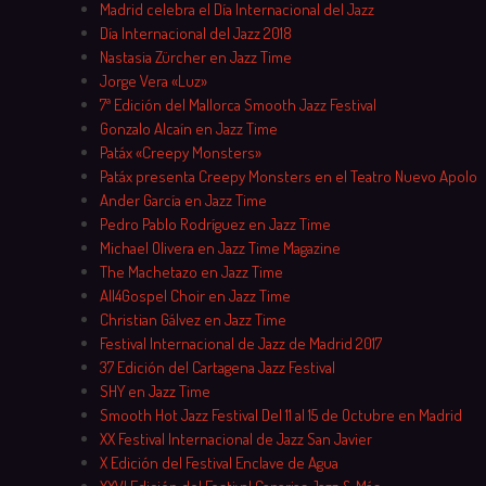
Madrid celebra el Día Internacional del Jazz
Día Internacional del Jazz 2018
Nastasia Zürcher en Jazz Time
Jorge Vera «Luz»
7ª Edición del Mallorca Smooth Jazz Festival
Gonzalo Alcaín en Jazz Time
Patáx «Creepy Monsters»
Patáx presenta Creepy Monsters en el Teatro Nuevo Apolo
Ander García en Jazz Time
Pedro Pablo Rodríguez en Jazz Time
Michael Olivera en Jazz Time Magazine
The Machetazo en Jazz Time
All4Gospel Choir en Jazz Time
Christian Gálvez en Jazz Time
Festival Internacional de Jazz de Madrid 2017
37 Edición del Cartagena Jazz Festival
SHY en Jazz Time
Smooth Hot Jazz Festival Del 11 al 15 de Octubre en Madrid
XX Festival Internacional de Jazz San Javier
X Edición del Festival Enclave de Agua