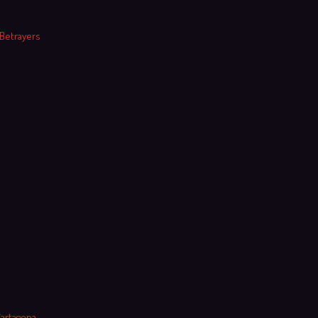
 Betrayers
Cartagena