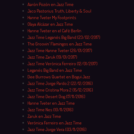
Aarón Pozón en Jazz Time
Jaco Pastorius Truth, Liberty & Soul
Hanne Tveter My Footprints
Olaya Alcázar en Jazz Time
Hanne Tveter en el Café Berlín
Jazz Time Leganés Big Band (23/02/2017)
The Groovin’ Flamingos en Jazz Time
Jazz Time Hanne Tveter (26/01/2017)
Jazz Time Zaruk (19/01/2017)
Jazz Time Verónica Ferreiro (12/01/2017)
Leganés Big Band en Jazz Time
Dee Burrows Quartet en Bogui Jazz
Jazz Time Jorge Pardo 2 (22/12/2016)
Jazz Time Cristina Mora 2 (15/12/2016)
Jazz Time Desert Dog (17/11/2016)
Hanne Tveter en Jazz Time
Jazz Time Nes (10/11/2016)
Zaruk en Jazz Time
Verónica Ferreiro en Jazz Time
Jazz Time Jorge Vera (03/11/2016)