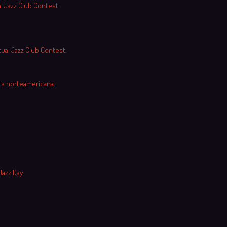
al Jazz Club Contest.
tual Jazz Club Contest.
ca norteamericana.
Jazz Day