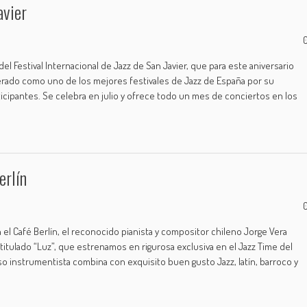
avier
del Festival Internacional de Jazz de San Javier, que para este aniversario
erado como uno de los mejores festivales de Jazz de España por su
rticipantes. Se celebra en julio y ofrece todo un mes de conciertos en los
erlín
n el Café Berlín, el reconocido pianista y compositor chileno Jorge Vera
titulado “Luz”, que estrenamos en rigurosa exclusiva en el Jazz Time del
so instrumentista combina con exquisito buen gusto Jazz, latín, barroco y