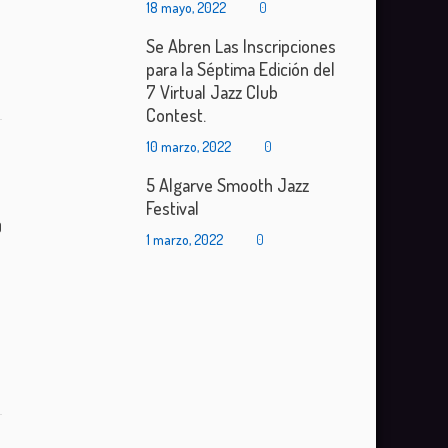
18 mayo, 2022
0
Se Abren Las Inscripciones
para la Séptima Edición del
7 Virtual Jazz Club
Contest.
10 marzo, 2022
0
5 Algarve Smooth Jazz
Festival
0
1 marzo, 2022
0