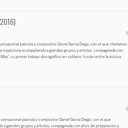
/2016)
 sensacional pianista y compositor Daniel García Diego, con el que charlamos
da trayectoria acompañando a grandes grupos y artistas, compaginada con
ba”, su primer trabajo discográfico en solitario, fusión entre la música
 sensacional pianista y compositor Daniel García Diego, con el que
o a grandes grupos y artistas, compaginada con años de preparación y