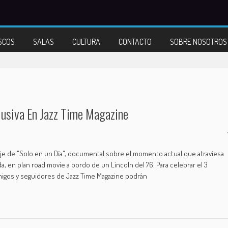
SCOS
SALAS
CULTURA
CONTACTO
SOBRE NOSOTROS
lusiva En Jazz Time Magazine
je de "Solo en un Día", documental sobre el momento actual que atraviesa
a, en plan road movie a bordo de un Lincoln del 76. Para celebrar el 3
amigos y seguidores de Jazz Time Magazine podrán