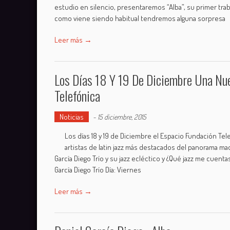
estudio en silencio, presentaremos “Alba”, su primer trabajo
como viene siendo habitual tendremos alguna sorpresa
Leer más →
Los Días 18 Y 19 De Diciembre Una Nue
Telefónica
Noticias
-
15 diciembre, 2015
Los días 18 y 19 de Diciembre el Espacio Fundación Te
artistas de latin jazz más destacados del panorama m
García Diego Trío y su jazz ecléctico y ¿Qué jazz me cuen
García Diego Trío Día: Viernes
Leer más →