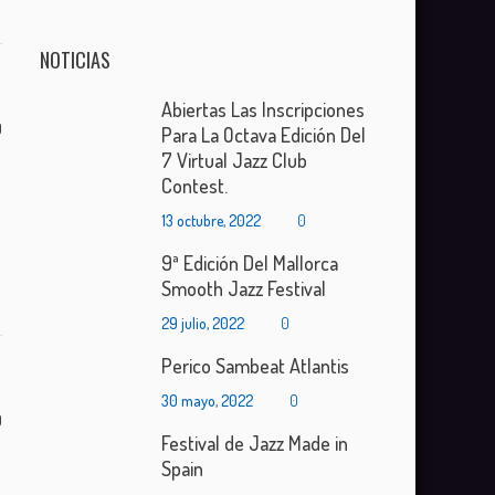
NOTICIAS
Abiertas Las Inscripciones
0
Para La Octava Edición Del
7 Virtual Jazz Club
Contest.
13 octubre, 2022
0
9ª Edición Del Mallorca
Smooth Jazz Festival
29 julio, 2022
0
Perico Sambeat Atlantis
30 mayo, 2022
0
0
Festival de Jazz Made in
Spain