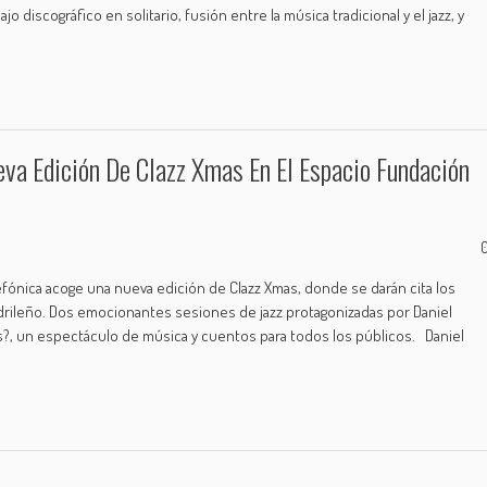
 discográfico en solitario, fusión entre la música tradicional y el jazz, y
va Edición De Clazz Xmas En El Espacio Fundación
lefónica acoge una nueva edición de Clazz Xmas, donde se darán cita los
adrileño. Dos emocionantes sesiones de jazz protagonizadas por Daniel
tas?, un espectáculo de música y cuentos para todos los públicos. Daniel