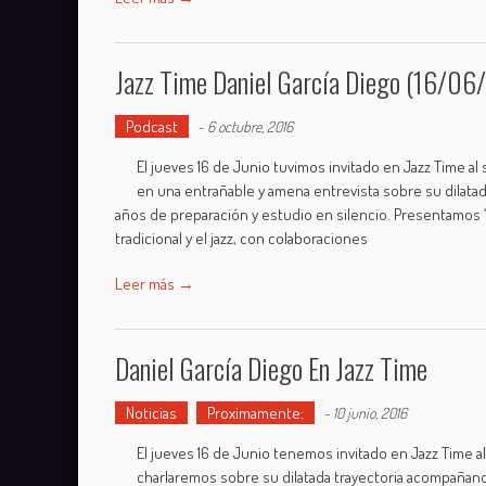
Jazz Time Daniel García Diego (16/06
Podcast
-
6 octubre, 2016
El jueves 16 de Junio tuvimos invitado en Jazz Time al
en una entrañable y amena entrevista sobre su dilata
años de preparación y estudio en silencio. Presentamos “Al
tradicional y el jazz, con colaboraciones
Leer más →
Daniel García Diego En Jazz Time
Noticias
Proximamente:
-
10 junio, 2016
El jueves 16 de Junio tenemos invitado en Jazz Time al
charlaremos sobre su dilatada trayectoria acompañand