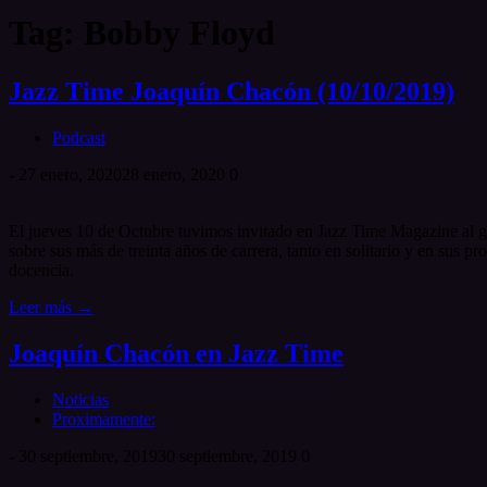
Tag: Bobby Floyd
Jazz Time Joaquín Chacón (10/10/2019)
Podcast
-
27 enero, 2020
28 enero, 2020
0
El jueves 10 de Octubre tuvimos invitado en Jazz Time Magazine al gu
sobre sus más de treinta años de carrera, tanto en solitario y en su
docencia.
Leer más →
Joaquín Chacón en Jazz Time
Noticias
Proximamente:
-
30 septiembre, 2019
30 septiembre, 2019
0