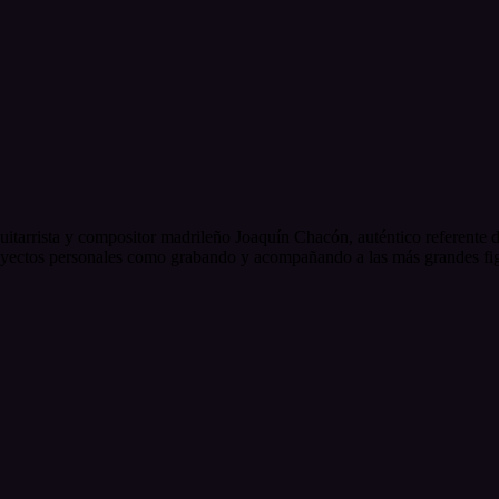
itarrista y compositor madrileño Joaquín Chacón, auténtico referente 
s proyectos personales como grabando y acompañando a las más grandes f