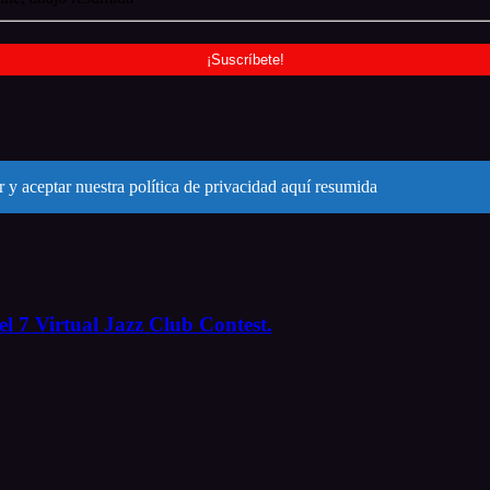
 y aceptar nuestra política de privacidad aquí resumida
l 7 Virtual Jazz Club Contest.