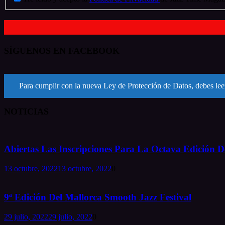
SÍGUENOS EN FACEBOOK
Para cumplir con la nueva Ley de Protección de Datos, debes leer
NOTICIAS
Abiertas Las Inscripciones Para La Octava Edición De
13 octubre, 2022
13 octubre, 2022
0
9ª Edición Del Mallorca Smooth Jazz Festival
29 julio, 2022
29 julio, 2022
0