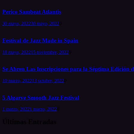
Perico Sambeat Atlantis
30 mayo, 2022
30 mayo, 2022
0
Festival de Jazz Made in Spain
18 mayo, 2022
15 noviembre, 2022
0
Se Abren Las Inscripciones para la Séptima Edición d
10 marzo, 2022
13 octubre, 2022
0
5 Algarve Smooth Jazz Festival
1 marzo, 2022
1 marzo, 2022
0
Últimas Entradas