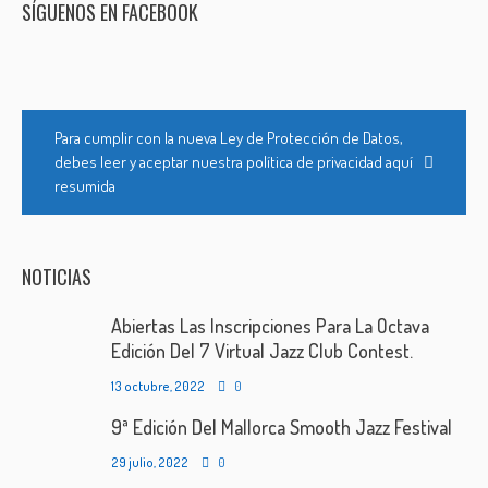
SÍGUENOS EN FACEBOOK
Para cumplir con la nueva Ley de Protección de Datos,
debes leer y aceptar nuestra política de privacidad aquí
resumida
NOTICIAS
Abiertas Las Inscripciones Para La Octava
Edición Del 7 Virtual Jazz Club Contest.
13 octubre, 2022
0
9ª Edición Del Mallorca Smooth Jazz Festival
29 julio, 2022
0