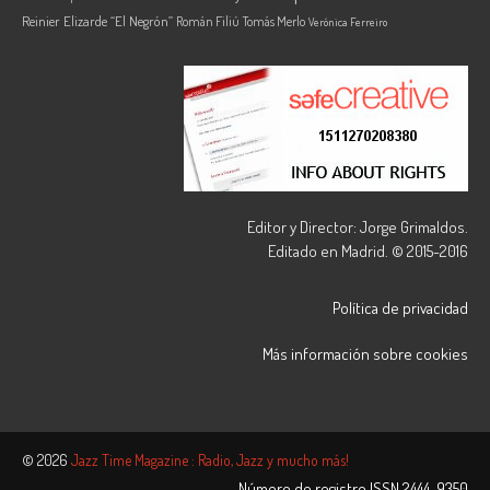
Reinier Elizarde “El Negrón”
Román Filiú
Tomás Merlo
Verónica Ferreiro
Editor y Director: Jorge Grimaldos.
Editado en Madrid. © 2015-2016
Política de privacidad
Más información sobre cookies
© 2026
Jazz Time Magazine : Radio, Jazz y mucho más!
Número de registro ISSN
2444-9350