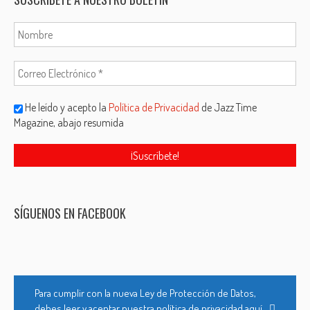
He leído y acepto la
Política de Privacidad
de Jazz Time
Magazine, abajo resumida
SÍGUENOS EN FACEBOOK
Para cumplir con la nueva Ley de Protección de Datos,
debes leer y aceptar nuestra política de privacidad aquí