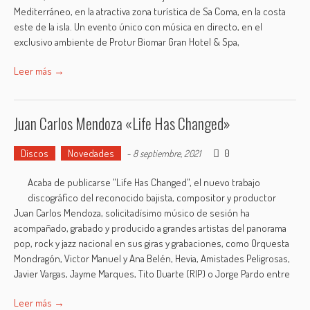
Mediterráneo, en la atractiva zona turística de Sa Coma, en la costa
este de la isla. Un evento único con música en directo, en el
exclusivo ambiente de Protur Biomar Gran Hotel & Spa,
Leer más →
Juan Carlos Mendoza «Life Has Changed»
Discos
Novedades
0
-
8 septiembre, 2021
Acaba de publicarse "Life Has Changed", el nuevo trabajo
discográfico del reconocido bajista, compositor y productor
Juan Carlos Mendoza, solicitadísimo músico de sesión ha
acompañado, grabado y producido a grandes artistas del panorama
pop, rock y jazz nacional en sus giras y grabaciones, como Orquesta
Mondragón, Victor Manuel y Ana Belén, Hevia, Amistades Peligrosas,
Javier Vargas, Jayme Marques, Tito Duarte (RIP) o Jorge Pardo entre
Leer más →