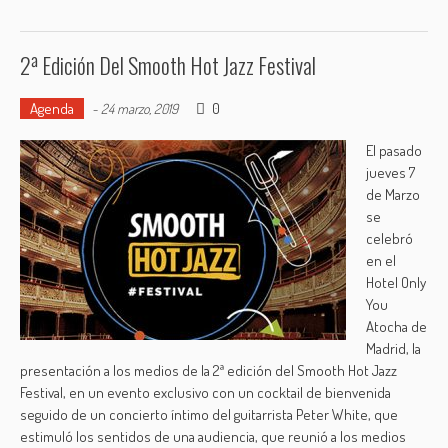
2ª Edición Del Smooth Hot Jazz Festival
Agenda
0
-
24 marzo, 2019
El pasado
jueves 7
de Marzo
se
celebró
en el
Hotel Only
You
Atocha de
Madrid, la
presentación a los medios de la 2ª edición del Smooth Hot Jazz
Festival, en un evento exclusivo con un cocktail de bienvenida
seguido de un concierto íntimo del guitarrista Peter White, que
estimuló los sentidos de una audiencia, que reunió a los medios