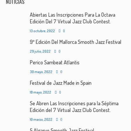
NOTICIAS
Abiertas Las Inscripciones Para La Octava
Edición Del 7 Virtual Jazz Club Contest.
13 octubre, 2022
0
9ª Edición Del Mallorca Smooth Jazz Festival
29 julio, 2022
0
Perico Sambeat Atlantis
30 mayo, 2022
0
Festival de Jazz Made in Spain
18 mayo, 2022
0
Se Abren Las Inscripciones para la Séptima
Edición del 7 Virtual Jazz Club Contest.
10 marzo, 2022
0
5 Algarve Smooth Jazz Festival