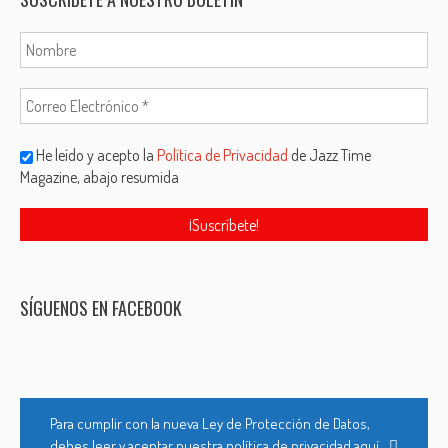
He leído y acepto la
Política de Privacidad
de Jazz Time
Magazine, abajo resumida
SÍGUENOS EN FACEBOOK
Para cumplir con la nueva Ley de Protección de Datos,
debes leer y aceptar nuestra política de privacidad aquí