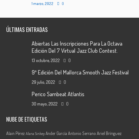
1 marzo, 2022
0
ÚLTIMAS ENTRADAS
Abiertas Las Inscripciones Para La Octava
Edición Del 7 Virtual Jazz Club Contest.
13 octubre, 2022
0
9ª Edición Del Mallorca Smooth Jazz Festival
29 julio, 2022
0
Perico Sambeat Atlantis
30 mayo, 2022
0
NUBE DE ETIQUETAS
Ariel Brínguez
Alain Pérez
Ander García
Antonio Serrano
Alana Sinkey