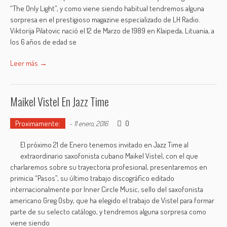
“The Only Light”, y como viene siendo habitual tendremos alguna
sorpresa en el prestigioso magazine especializado de LH Radio.
Viktorija Pilatovic nació el 12 de Marzo de 1989 en Klaipeda, Lituania, a
los 6 años de edad se
Leer más →
Maikel Vistel En Jazz Time
Proximamente:
0
-
11 enero, 2016
El próximo 21 de Enero tenemos invitado en Jazz Time al
extraordinario saxofonista cubano Maikel Vistel, con el que
charlaremos sobre su trayectoria profesional, presentaremos en
primicia “Pasos”, su último trabajo discográfico editado
internacionalmente por Inner Circle Music, sello del saxofonista
americano Greg Osby, que ha elegido el trabajo de Vistel para formar
parte de su selecto catálogo, y tendremos alguna sorpresa como
viene siendo