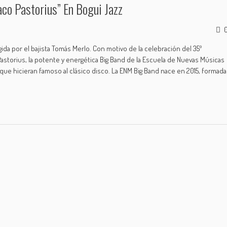
co Pastorius” En Bogui Jazz
igida por el bajista Tomás Merlo. Con motivo de la celebración del 35º
Pastorius, la potente y energética Big Band de la Escuela de Nuevas Músicas
 que hicieran famoso al clásico disco. La ENM Big Band nace en 2015, formada