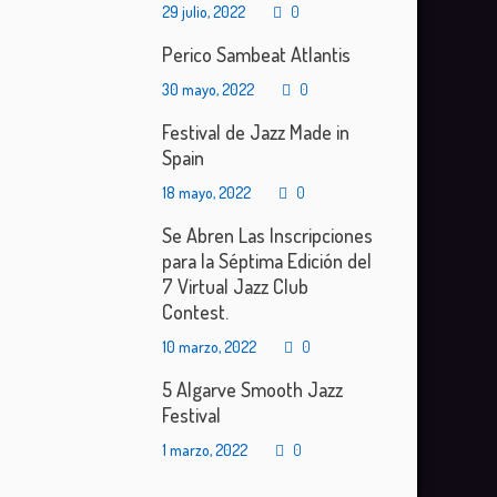
29 julio, 2022
0
Perico Sambeat Atlantis
30 mayo, 2022
0
Festival de Jazz Made in
Spain
18 mayo, 2022
0
Se Abren Las Inscripciones
para la Séptima Edición del
7 Virtual Jazz Club
Contest.
10 marzo, 2022
0
5 Algarve Smooth Jazz
Festival
1 marzo, 2022
0