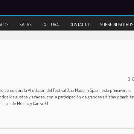
SCOS
SALAS
CULTURA
CONTACTO
SOBRE NOSOTROS
io se celebra la VI edición del Festival Jazz Made in Spain, esta primavera el
todos los gustos y edades, con la participación de grandes artistas y tambié
cipal de Música y Danza. El