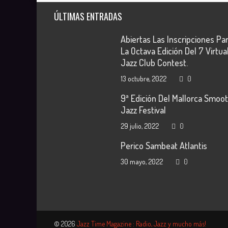
ÚLTIMAS ENTRADAS
Abiertas Las Inscripciones Pa
La Octava Edición Del 7 Virtua
Jazz Club Contest.
13 octubre, 2022
0
9ª Edición Del Mallorca Smoo
Jazz Festival
29 julio, 2022
0
Perico Sambeat Atlantis
30 mayo, 2022
0
© 2026
Jazz Time Magazine : Radio, Jazz y mucho más!