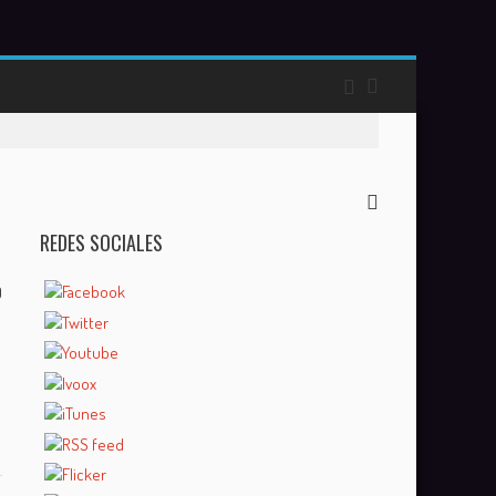
REDES SOCIALES
0
n