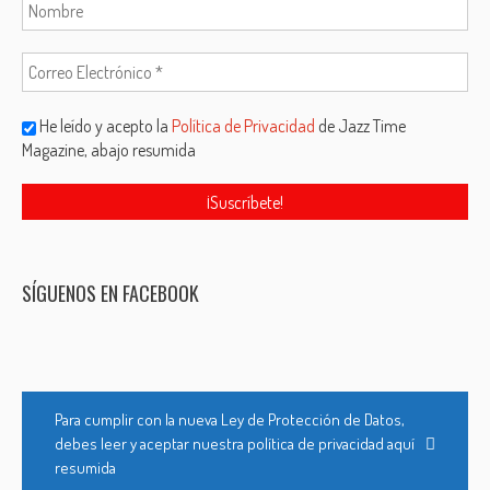
He leído y acepto la
Política de Privacidad
de Jazz Time
Magazine, abajo resumida
SÍGUENOS EN FACEBOOK
Para cumplir con la nueva Ley de Protección de Datos,
debes leer y aceptar nuestra política de privacidad aquí
resumida