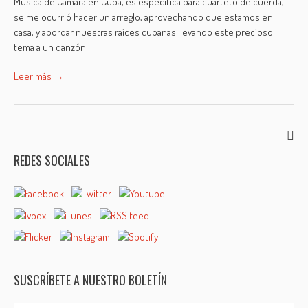
Música de Cámara en Cuba, es específica para cuarteto de cuerda,
se me ocurrió hacer un arreglo, aprovechando que estamos en
casa, y abordar nuestras raíces cubanas llevando este precioso
tema a un danzón
Leer más →
REDES SOCIALES
SUSCRÍBETE A NUESTRO BOLETÍN