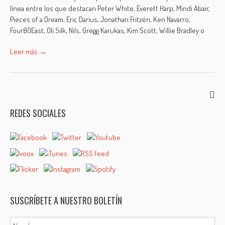
línea entre los que destacan Peter White, Everett Harp, Mindi Abair,
Pieces of a Dream, Eric Darius, Jonathan Fritzén, Ken Navarro,
Four80East, Oli Silk, Nils, Gregg Karukas, Kim Scott, Willie Bradley o
Leer más →
REDES SOCIALES
SUSCRÍBETE A NUESTRO BOLETÍN