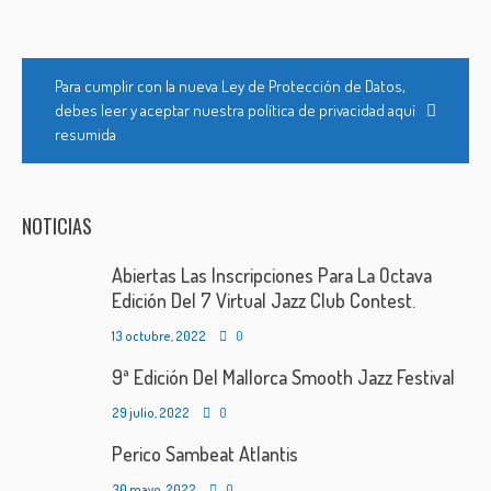
Para cumplir con la nueva Ley de Protección de Datos,
debes leer y aceptar nuestra política de privacidad aquí
resumida
NOTICIAS
Abiertas Las Inscripciones Para La Octava
Edición Del 7 Virtual Jazz Club Contest.
13 octubre, 2022
0
9ª Edición Del Mallorca Smooth Jazz Festival
29 julio, 2022
0
Perico Sambeat Atlantis
30 mayo, 2022
0