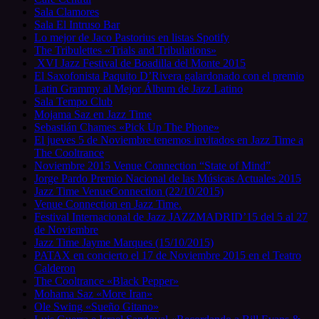
Sala Clamores
Sala El Intruso Bar
Lo mejor de Jaco Pastorius en listas Spotify
The Tribulettes «Trials and Tribulations»
XVI Jazz Festival de Boadilla del Monte 2015
El Saxofonista Paquito D’Rivera galardonado con el premio
Latin Grammy al Mejor Álbum de Jazz Latino
Sala Tempo Club
Mojama Saz en Jazz Time
Sebastián Chames «Pick Up The Phone»
El jueves 5 de Noviembre tenemos invitados en Jazz Time a
The Cooltrance
Noviembre 2015 Venue Connection “State of Mind”
Jorge Pardo Premio Nacional de las Músicas Actuales 2015
Jazz Time VenueConnection (22/10/2015)
Venue Connection en Jazz Time.
Festival Internacional de Jazz JAZZMADRID’15 del 5 al 27
de Noviembre
Jazz Time Jayme Marques (15/10/2015)
PATAX en concierto el 17 de Noviembre 2015 en el Teatro
Calderon
The Cooltrance «Black Pepper»
Mohama Saz «More Iran»
Ole Swing «Sueño Gitano»