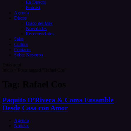
En Directo
Podcast
Agenda
Discos
Disco del Mes
Novedades
Recomendados
Salas
Cultura
Contacto
Sobre Nosotros
Estás aquí
Inicio
>
Posts tagged "Rafael Cos"
Tag: Rafael Cos
Paquito D’Rivera & Coma Ensamble
Desde Casa con Amor
Agenda
Noticias