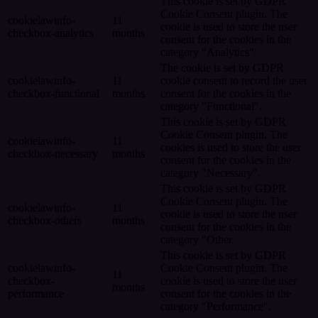
This cookie is set by GDPR
Cookie Consent plugin. The
cookielawinfo-
11
cookie is used to store the user
checkbox-analytics
months
consent for the cookies in the
category "Analytics".
The cookie is set by GDPR
cookielawinfo-
11
cookie consent to record the user
checkbox-functional
months
consent for the cookies in the
category "Functional".
This cookie is set by GDPR
Cookie Consent plugin. The
cookielawinfo-
11
cookies is used to store the user
checkbox-necessary
months
consent for the cookies in the
category "Necessary".
This cookie is set by GDPR
Cookie Consent plugin. The
cookielawinfo-
11
cookie is used to store the user
checkbox-others
months
consent for the cookies in the
category "Other.
This cookie is set by GDPR
cookielawinfo-
Cookie Consent plugin. The
11
checkbox-
cookie is used to store the user
months
performance
consent for the cookies in the
category "Performance".