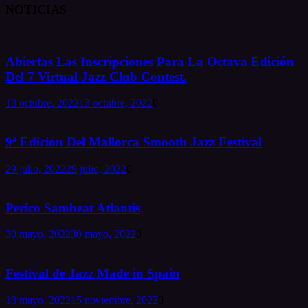
NOTICIAS
Abiertas Las Inscripciones Para La Octava Edición
Del 7 Virtual Jazz Club Contest.
13 octubre, 2022
13 octubre, 2022
0
9ª Edición Del Mallorca Smooth Jazz Festival
29 julio, 2022
29 julio, 2022
0
Perico Sambeat Atlantis
30 mayo, 2022
30 mayo, 2022
0
Festival de Jazz Made in Spain
18 mayo, 2022
15 noviembre, 2022
0