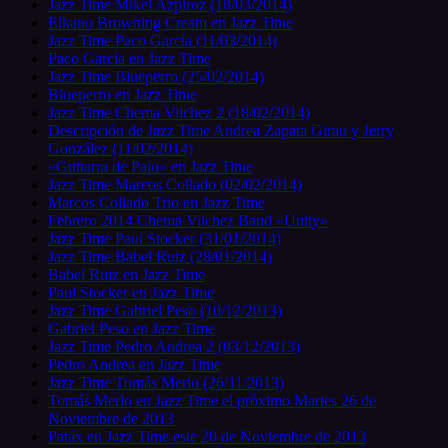
Jazz Time Mikel Azpiroz (18/03/2014)
Elkano Browning Cream en Jazz Time
Jazz Time Paco García (11/03/2014)
Paco García en Jazz Time
Jazz Time Blueperro (25/02/2014)
Blueperro en Jazz Time
Jazz Time Chema Vilchez 2 (18/02/2014)
Descripción de Jazz Time Andrea Zapata Girau y Jerry
González (11/02/2014)
«Guitarra de Palo» en Jazz Time
Jazz Time Marcos Collado (02/02/2014)
Marcos Collado Trio en Jazz Time
Febrero 2014 Chema Vilchez Band «Unity»
Jazz Time Paul Stocker (31/01/2014)
Jazz Time Babel Ruiz (28/01/2014)
Babel Ruiz en Jazz Time
Paul Stocker en Jazz Time
Jazz Time Gabriel Peso (10/12/2013)
Gabriel Peso en Jazz Time
Jazz Time Pedro Andrea 2 (03/12/2013)
Pedro Andrea en Jazz Time
Jazz Time Tomás Merlo (26/11/2013)
Tomás Merlo en Jazz Time el próximo Martes 26 de
Noviembre de 2013
Patáx en Jazz Time este 20 de Noviembre de 2013