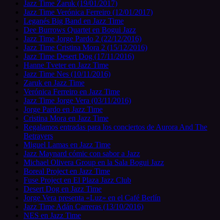
Jazz Time Zaruk (19/01/2017)
Jazz Time Verónica Ferreiro (12/01/2017)
Leganés Big Band en Jazz Time
Dee Burrows Quartet en Bogui Jazz
Jazz Time Jorge Pardo 2 (22/12/2016)
Jazz Time Cristina Mora 2 (15/12/2016)
Jazz Time Desert Dog (17/11/2016)
Hanne Tveter en Jazz Time
Jazz Time Nes (10/11/2016)
Zaruk en Jazz Time
Verónica Ferreiro en Jazz Time
Jazz Time Jorge Vera (03/11/2016)
Jorge Pardo en Jazz Time
Cristina Mora en Jazz Time
Regalamos entradas para los conciertos de Aurora And The
Betrayers
Miguel Lamas en Jazz Time
Jazz Maynard cómic con sabor a Jazz
Michael Olivera Group en la Sala Bogui Jazz
Boreal Project en Jazz Time
Fuse Project en El Plaza Jazz Club
Desert Dog en Jazz Time
Jorge Vera presenta «Luz» en el Café Berlín
Jazz Time Adán Carreras (13/10/2016)
NES en Jazz Time