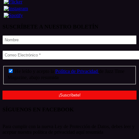
SUSCRÍBETE A NUESTRO BOLETÍN
He leído y acepto la
Política de Privacidad
de Jazz Time
Magazine, abajo resumida
SÍGUENOS EN FACEBOOK
Para cumplir con la nueva Ley de Protección de Datos, debes leer y
aceptar nuestra política de privacidad aquí resumida