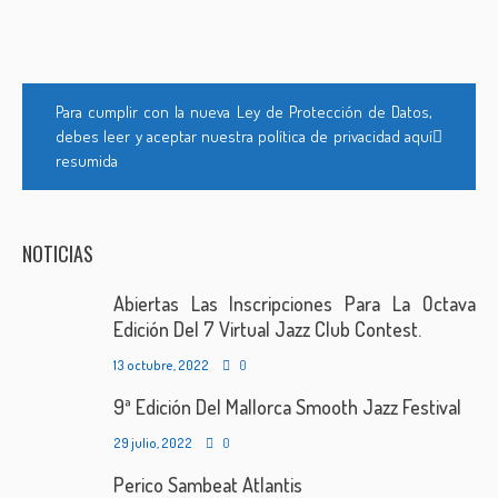
Para cumplir con la nueva Ley de Protección de Datos,
debes leer y aceptar nuestra política de privacidad aquí
resumida
NOTICIAS
Abiertas Las Inscripciones Para La Octava
Edición Del 7 Virtual Jazz Club Contest.
13 octubre, 2022
0
9ª Edición Del Mallorca Smooth Jazz Festival
29 julio, 2022
0
Perico Sambeat Atlantis