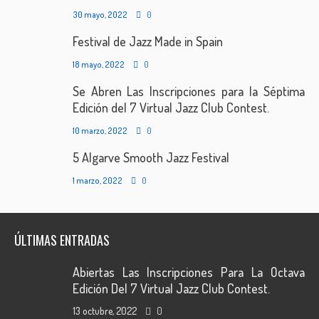
30 mayo, 2022
0
Festival de Jazz Made in Spain
18 mayo, 2022
0
Se Abren Las Inscripciones para la Séptima
Edición del 7 Virtual Jazz Club Contest.
10 marzo, 2022
0
5 Algarve Smooth Jazz Festival
1 marzo, 2022
0
ÚLTIMAS ENTRADAS
Abiertas Las Inscripciones Para La Octava
Edición Del 7 Virtual Jazz Club Contest.
13 octubre, 2022
0