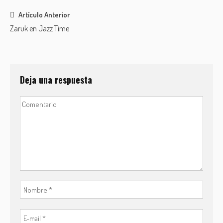
Post
Artículo Anterior
Zaruk en Jazz Time
navigation
Deja una respuesta