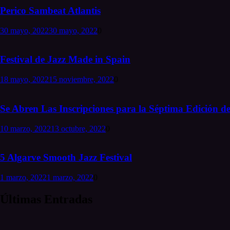
Perico Sambeat Atlantis
30 mayo, 2022
30 mayo, 2022
0
Festival de Jazz Made in Spain
18 mayo, 2022
15 noviembre, 2022
0
Se Abren Las Inscripciones para la Séptima Edición de
10 marzo, 2022
13 octubre, 2022
0
5 Algarve Smooth Jazz Festival
1 marzo, 2022
1 marzo, 2022
0
Últimas Entradas