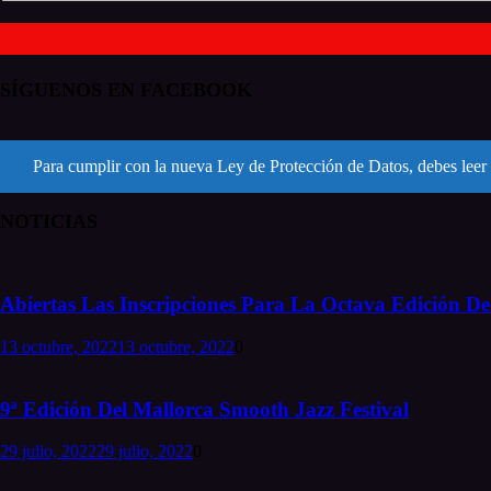
SÍGUENOS EN FACEBOOK
Para cumplir con la nueva Ley de Protección de Datos, debes leer 
NOTICIAS
Abiertas Las Inscripciones Para La Octava Edición Del
13 octubre, 2022
13 octubre, 2022
0
9ª Edición Del Mallorca Smooth Jazz Festival
29 julio, 2022
29 julio, 2022
0