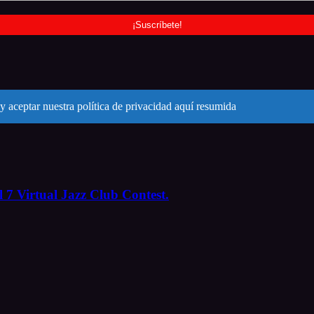
y aceptar nuestra política de privacidad aquí resumida
 7 Virtual Jazz Club Contest.