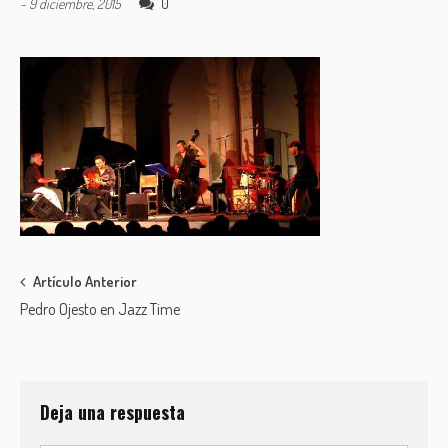
0
-
9 diciembre, 2015
Post
Artículo Anterior
Pedro Ojesto en Jazz Time
navigation
Deja una respuesta