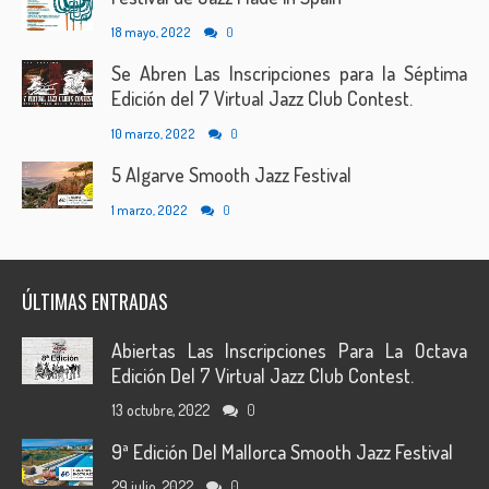
18 mayo, 2022
0
Se Abren Las Inscripciones para la Séptima
Edición del 7 Virtual Jazz Club Contest.
10 marzo, 2022
0
5 Algarve Smooth Jazz Festival
1 marzo, 2022
0
ÚLTIMAS ENTRADAS
Abiertas Las Inscripciones Para La Octava
Edición Del 7 Virtual Jazz Club Contest.
13 octubre, 2022
0
9ª Edición Del Mallorca Smooth Jazz Festival
29 julio, 2022
0