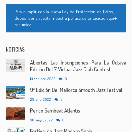
Para cumplir con la nueva Ley de Protección de Datos,
debes leer y aceptar nuestra política de privacidad aquí
resumida
NOTICIAS
Abiertas Las Inscripciones Para La Octava
Edición Del 7 Virtual Jazz Club Contest.
13 octubre, 2022
0
9ª Edición Del Mallorca Smooth Jazz Festival
29 julio, 2022
0
Perico Sambeat Atlantis
30 mayo, 2022
0
Festival de Jazz Made in Spain