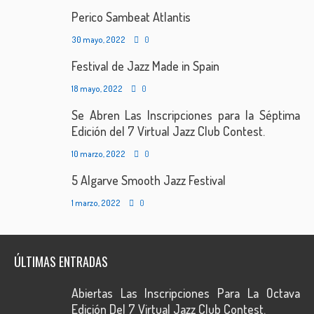
Perico Sambeat Atlantis
30 mayo, 2022
0
Festival de Jazz Made in Spain
18 mayo, 2022
0
Se Abren Las Inscripciones para la Séptima
Edición del 7 Virtual Jazz Club Contest.
10 marzo, 2022
0
5 Algarve Smooth Jazz Festival
1 marzo, 2022
0
ÚLTIMAS ENTRADAS
Abiertas Las Inscripciones Para La Octava
Edición Del 7 Virtual Jazz Club Contest.