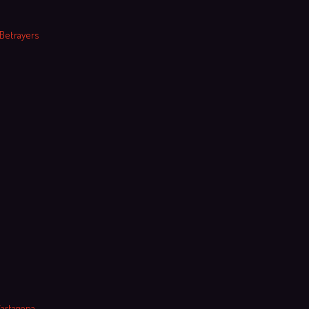
 Betrayers
Cartagena