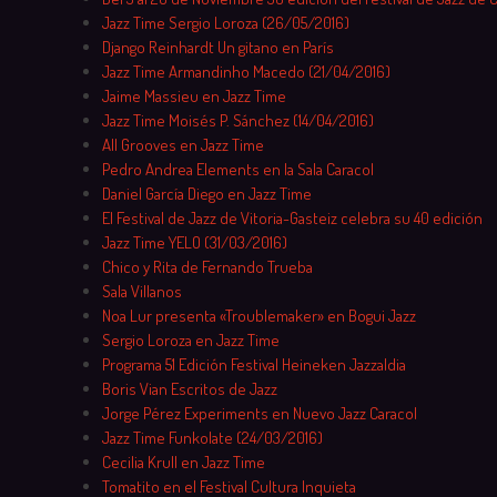
Jazz Time Sergio Loroza (26/05/2016)
Django Reinhardt Un gitano en París
Jazz Time Armandinho Macedo (21/04/2016)
Jaime Massieu en Jazz Time
Jazz Time Moisés P. Sánchez (14/04/2016)
All Grooves en Jazz Time
Pedro Andrea Elements en la Sala Caracol
Daniel García Diego en Jazz Time
El Festival de Jazz de Vitoria-Gasteiz celebra su 40 edición
Jazz Time YELO (31/03/2016)
Chico y Rita de Fernando Trueba
Sala Villanos
Noa Lur presenta «Troublemaker» en Bogui Jazz
Sergio Loroza en Jazz Time
Programa 51 Edición Festival Heineken Jazzaldia
Boris Vian Escritos de Jazz
Jorge Pérez Experiments en Nuevo Jazz Caracol
Jazz Time Funkolate (24/03/2016)
Cecilia Krull en Jazz Time
Tomatito en el Festival Cultura Inquieta