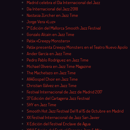
Madrid celebra el Día Internacional del Jazz
Día Internacional del Jazz 2018
Nastasia Zürcher en Jazz Time
Jorge Vera «Luz»
7ª Edición del Mallorca Smooth Jazz Festival
Gonzalo Alcaín en Jazz Time
Patáx «Creepy Monsters»
Patáx presenta Creepy Monsters en el Teatro Nuevo Apolo
Ander García en Jazz Time
Pedro Pablo Rodríguez en Jazz Time
Michael Olivera en Jazz Time Magazine
The Machetazo en Jazz Time
All4Gospel Choir en Jazz Time
Christian Gálvez en Jazz Time
Festival Internacional de Jazz de Madrid 2017
37 Edición del Cartagena Jazz Festival
SHY en Jazz Time
Smooth Hot Jazz Festival Del 11 al 15 de Octubre en Madrid
XX Festival Internacional de Jazz San Javier
X Edición del Festival Enclave de Agua