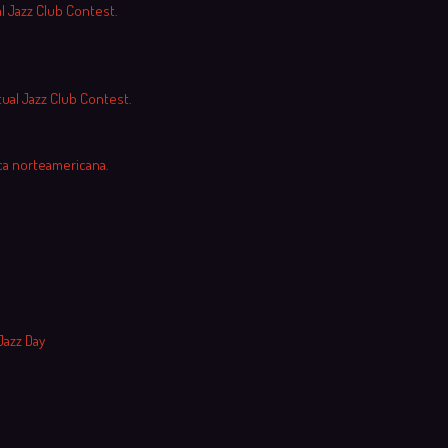
al Jazz Club Contest.
tual Jazz Club Contest.
ca norteamericana.
Jazz Day