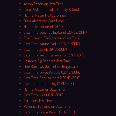
Aarón Pozón en Jazz Time
Jaco Pastorius Truth, Liberty & Soul
Hanne Tveter My Footprints
Olaya Alcázar en Jazz Time
Hanne Tveter en el Café Berlín
Jazz Time Leganés Big Band (23/02/2017)
The Groovin’ Flamingos en Jazz Time
Jazz Time Hanne Tveter (26/01/2017)
Jazz Time Zaruk (19/01/2017)
Jazz Time Verónica Ferreiro (12/01/2017)
Leganés Big Band en Jazz Time
Dee Burrows Quartet en Bogui Jazz
Jazz Time Jorge Pardo 2 (22/12/2016)
Jazz Time Cristina Mora 2 (15/12/2016)
Jazz Time Desert Dog (17/11/2016)
Hanne Tveter en Jazz Time
Jazz Time Nes (10/11/2016)
Zaruk en Jazz Time
Verónica Ferreiro en Jazz Time
Jazz Time Jorge Vera (03/11/2016)