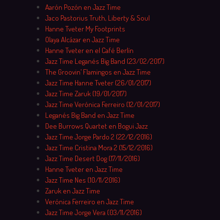
Aarón Pozón en Jazz Time
Jaco Pastorius Truth, Liberty & Soul
Hanne Tveter My Footprints
Olaya Alcázar en Jazz Time
Hanne Tveter en el Café Berlín
Jazz Time Leganés Big Band (23/02/2017)
The Groovin’ Flamingos en Jazz Time
Jazz Time Hanne Tveter (26/01/2017)
Jazz Time Zaruk (19/01/2017)
Jazz Time Verónica Ferreiro (12/01/2017)
Leganés Big Band en Jazz Time
Dee Burrows Quartet en Bogui Jazz
Jazz Time Jorge Pardo 2 (22/12/2016)
Jazz Time Cristina Mora 2 (15/12/2016)
Jazz Time Desert Dog (17/11/2016)
Hanne Tveter en Jazz Time
Jazz Time Nes (10/11/2016)
Zaruk en Jazz Time
Verónica Ferreiro en Jazz Time
Jazz Time Jorge Vera (03/11/2016)