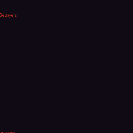
 Betrayers
Cartagena