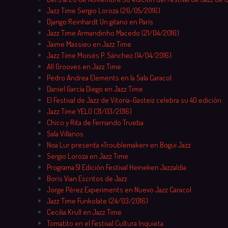
Jazz Time Sergio Loroza (26/05/2016)
Django Reinhardt Un gitano en París
Jazz Time Armandinho Macedo (21/04/2016)
Jaime Massieu en Jazz Time
Jazz Time Moisés P. Sánchez (14/04/2016)
All Grooves en Jazz Time
Pedro Andrea Elements en la Sala Caracol
Daniel García Diego en Jazz Time
El Festival de Jazz de Vitoria-Gasteiz celebra su 40 edición
Jazz Time YELO (31/03/2016)
Chico y Rita de Fernando Trueba
Sala Villanos
Noa Lur presenta «Troublemaker» en Bogui Jazz
Sergio Loroza en Jazz Time
Programa 51 Edición Festival Heineken Jazzaldia
Boris Vian Escritos de Jazz
Jorge Pérez Experiments en Nuevo Jazz Caracol
Jazz Time Funkolate (24/03/2016)
Cecilia Krull en Jazz Time
Tomatito en el Festival Cultura Inquieta