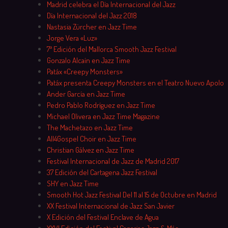
Madrid celebra el Día Internacional del Jazz
Día Internacional del Jazz 2018
Nastasia Zürcher en Jazz Time
Jorge Vera «Luz»
7ª Edición del Mallorca Smooth Jazz Festival
Gonzalo Alcaín en Jazz Time
Patáx «Creepy Monsters»
Patáx presenta Creepy Monsters en el Teatro Nuevo Apolo
Ander García en Jazz Time
Pedro Pablo Rodríguez en Jazz Time
Michael Olivera en Jazz Time Magazine
The Machetazo en Jazz Time
All4Gospel Choir en Jazz Time
Christian Gálvez en Jazz Time
Festival Internacional de Jazz de Madrid 2017
37 Edición del Cartagena Jazz Festival
SHY en Jazz Time
Smooth Hot Jazz Festival Del 11 al 15 de Octubre en Madrid
XX Festival Internacional de Jazz San Javier
X Edición del Festival Enclave de Agua