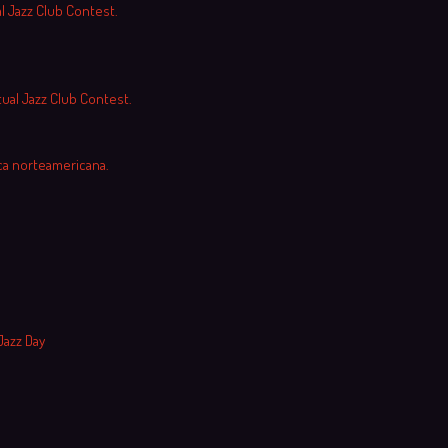
al Jazz Club Contest.
tual Jazz Club Contest.
ca norteamericana.
Jazz Day