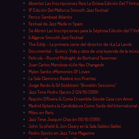
Skip to content
Abiertas Las Inscripciones Para La Octava Edición Del 7 Virtu
9ª Edición Del Mallorca Smooth Jazz Festival
Perico Sambeat Atlantis
Festival de Jazz Made in Spain
Se Abren Las Inscripciones para la Séptima Edición del 7 Vir
5 Algarve Smooth Jazz Festival
The Eddy – La primera serie del director de «La La Land»
Documental – Quincy. Vida y obra de una leyenda de la músi
Película – Round Midnight de Bertrand Tavernier
Juan Carlos Mendoza «Life Has Changed»
Myles Sanko «Memories Of Love»
La Sala Clamores Reabre sus Puertas
Jorge Pardo & Gil Goldstein “Brooklin Sessions”
Jazz Time Pedro Ojesto 2 (24/10/2019)
Paquito D’Rivera & Coma Ensamble Desde Casa con Amor
Madrid Optará a la Candidatura Como Sede del International 
Miles en París
Jazz Time Joaquín Chacón (10/10/2019)
John Scofield & Jon Cleary en la Sala Galileo Galilei
Pedro Ojesto en Jazz Time Magazine